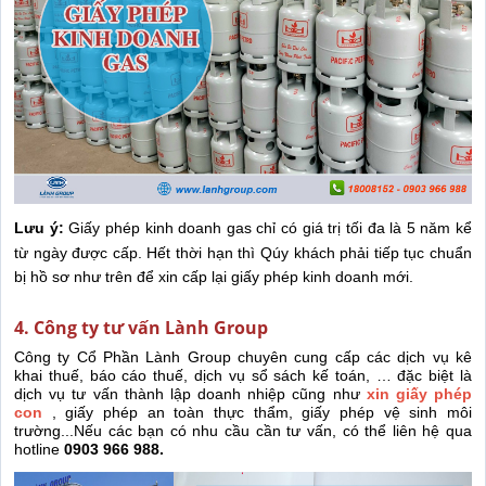
Lưu ý:
Giấy phép kinh doanh gas chỉ có giá trị tối đa là 5 năm kể
từ ngày được cấp. Hết thời hạn thì Qúy khách phải tiếp tục chuẩn
bị hồ sơ như trên để xin cấp lại giấy phép kinh doanh mới.
4. Công ty tư vấn Lành Group
Công ty Cổ Phần Lành Group chuyên cung cấp các dịch vụ kê
khai thuế, báo cáo thuế, dịch vụ sổ sách kế toán, … đặc biệt là
dịch vụ tư vấn thành lập doanh nhiệp cũng như
x
in giấy phép
con
, giấy phép an toàn thực thẩm, giấy phép vệ sinh môi
trường...Nếu các bạn có nhu cầu cần tư vấn, có thể liên hệ qua
hotline
0903 966 988.