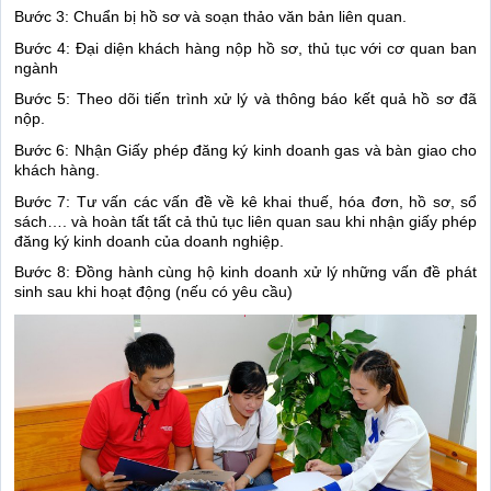
Bước 3: Chuẩn bị hồ sơ và soạn thảo văn bản liên quan.
Bước 4: Đại diện khách hàng nộp hồ sơ, thủ tục với cơ quan ban
ngành
Bước 5: Theo dõi tiến trình xử lý và thông báo kết quả hồ sơ đã
nộp.
Bước 6: Nhận Giấy phép đăng ký kinh doanh gas và bàn giao cho
khách hàng.
Bước 7: Tư vấn các vấn đề về kê khai thuế, hóa đơn, hồ sơ, sổ
sách…. và hoàn tất tất cả thủ tục liên quan sau khi nhận giấy phép
đăng ký kinh doanh của doanh nghiệp.
Bước 8: Đồng hành cùng hộ kinh doanh xử lý những vấn đề phát
sinh sau khi hoạt động (nếu có yêu cầu)