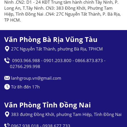
Ninh .CN2: D1 - 24 KĐT Trung tâm hành chính Tây Ninh, P.
Long An, T.Tây Ninh. CN3: 383 Đồng Khởi, Phường Tam
Hiệp, Tỉnh Đồng Nai .CN4: 27C Nguyễn Tất Thành, P. Bà Rịa,
TP HCM.
Văn Phòng Bà Rịa Vũng Tàu
27C Nguyễn Tất Thành, phường Bà Rịa, TPHCM
0903.966.988 - 0901.203.800 - 0866.873.873 -
02766.299.998
lanhgroup.vn@gmail.com
Từ 8h đến 17h
Văn Phòng Tỉnh Đồng Nai
383 đường Đồng Khởi, phường Tam Hiệp, Tỉnh Đồng Nai
0967.938.018 - 0938.677.733