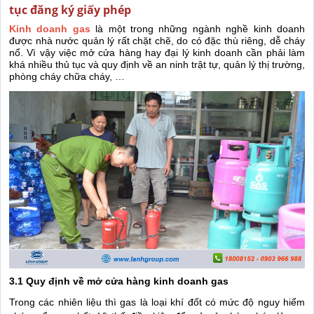
tục đăng ký giấy phép
Kinh doanh gas
là một trong những ngành nghề kinh doanh
được nhà nước quản lý rất chặt chẽ, do có đặc thù riêng, dễ cháy
nổ. Vì vậy việc mở cửa hàng hay đại lý kinh doanh cần phải làm
khá nhiều thủ tục và quy định về an ninh trật tự, quản lý thị trường,
phòng cháy chữa cháy, …
3.1 Quy định về mở cửa hàng kinh doanh gas
Trong các nhiên liệu thì gas là loại khí đốt có mức độ nguy hiểm