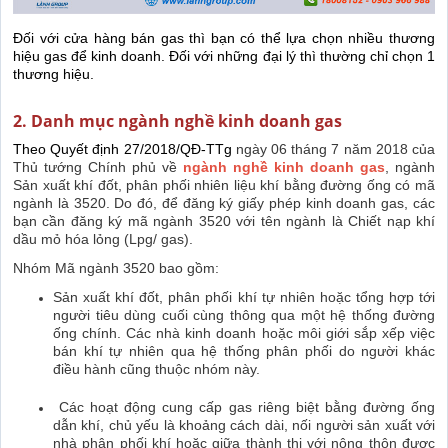
Đối với cửa hàng bán gas thì bạn có thể lựa chọn nhiều thương
hiệu gas để kinh doanh. Đối với những đại lý thì thường chỉ chọn 1
thương hiệu.
2. Danh mục ngành nghề kinh doanh gas
Theo Quyết định 27/2018/QĐ-TTg
ngày 06 tháng 7 năm 2018 của
Thủ tướng Chính phủ về
ngành nghề kinh doanh gas
, ngành
Sản xuất khí đốt, phân phối nhiên liệu khí bằng đường ống có mã
ngành là 3520. Do đó, để đăng ký giấy phép kinh doanh gas, các
bạn cần đăng ký mã ngành 3520 với tên ngành là Chiết nạp khí
dầu mỏ hóa lỏng (Lpg/ gas).
Nhóm Mã ngành 3520 bao gồm:
Sản xuất khí đốt, phân phối khí tự nhiên hoặc tổng hợp tới
người tiêu dùng cuối cùng thông qua một hệ thống đường
ống chính. Các nhà kinh doanh hoặc môi giới sắp xếp việc
bán khí tự nhiên qua hệ thống phân phối do người khác
điều hành cũng thuộc nhóm này.
Các hoạt động cung cấp gas riêng biệt bằng đường ống
dẫn khí, chủ yếu là khoảng cách dài, nối người sản xuất với
nhà phân phối khí hoặc giữa thành thị với nông thôn được