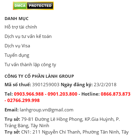
DANH MỤC
Hỗ trợ tài chính
Dịch vụ tư vấn kế toán
Dịch vụ Visa
Tuyển dụng
Tư vấn thành lập công ty
CÔNG TY CỔ PHẦN LÀNH GROUP
Mã số thuế:
3901259003
Ngày đăng ký:
23/2/2018
Tel:
0903.966.988 - 0901.203.800
- Hotline:
0866.873.873
- 02766.299.998
Email:
lanhgroup.vn@gmail.com
Trụ sở:
79-81 Đường Lê Hồng Phong, KP.Gia Huỳnh, P.
Trảng Bàng, Tây Ninh
Trụ sở:
CN1: 211 Nguyễn Chí Thanh, Phường Tân Ninh, Tây