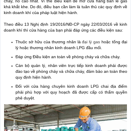
cháy, nổ cao nhất. Vì thế điều kiện để mở cửa hàng bán lẻ gas
khá khắt khe. Do đó, điều bạn cần làm là tuân thủ các quy định về
kinh doanh khí của pháp luật hiện hành.
Theo điều 13 Nghị định 19/2016/NĐ-CP ngày 22/03/2016 về kinh
doanh khí thì cửa hàng của bạn phải đáp ứng các điều kiện sau:
Thuộc sở hữu của thương nhân là
đại lý gas
hoặc tổng đại
lý hoặc thương nhân kinh doanh LPG đầu mối.
Đáp ứng Điều kiện an toàn về phòng cháy và chữa cháy.
Cán bộ quản lý, nhân viên trực tiếp kinh doanh phải được
đào tạo về phòng cháy và chữa cháy, đảm bảo an toàn theo
quy định hiện hành.
Đối với cửa hàng chuyên kinh doanh LPG chai địa điểm
phải phù hợp với quy hoạch đã được cấp có thẩm quyền
phê duyệt.