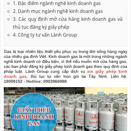
1. Đặc điểm ngành nghề kinh doanh gas
2. Danh mục ngành nghề kinh doanh gas
3. Các quy định mở cửa hàng kinh doanh gas và
thủ tục đăng ký giấy phép
4. Công ty tư vấn Lành Group
Gas là loại nhiên liệu thiết yếu phục vụ trong đời sống hàng ngày
của nhiều gia đình Việt.
Kinh doanh gas là một trong những ngành
nghề kinh doanh có điều kiện, vì thế nếu muốn mở cửa hàng gas,
các bạn phải đăng ký giấy phép kinh doanh gas theo quy định của
pháp luật. Lành Group cung cấp dịch vụ
xin giấy phép kinh
doanh gas
, thủ tục tự vấn trọn gói tại Tây Ninh. Liên hệ:
18008152 - Hotline: 0903966988