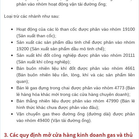
phân vào nhóm hoạt động vận tải đường ống;
Loại trừ các nhành như sau:
Hoạt động của các lò than cốc được phân vào nhóm 19100
(Sản xuất than cốc);
Sản xuất các sản phẩm dầu tinh chế được phân vào nhóm
19200 (Sản xuất sản phẩm dầu mỏ tinh chế);
Sản xuất khí đốt công nghiệp được phân vào nhóm 20111
(Sản xuất khí công nghiệp);
Bán buôn nhiên liệu khí đốt được phân vào nhóm 4661
(Bán buôn nhiên liệu rắn, lỏng, khí và các sản phẩm liên
quan);
Bán lẻ gas đựng trong chai được phân vào nhóm 4773 (Bán
lẻ hàng hóa khác mới trong các cửa hàng chuyên doanh);
Bán thẳng nhiên liệu được phân vào nhóm 47990 (Bán lẻ
hình thức khác chưa được phân vào đâu);
Vận chuyển gas theo đường ống (đường dài) được phân
vào nhóm 49400 (Vận tải đường ống).
3. Các quy định mở cửa hàng kinh doanh gas và thủ