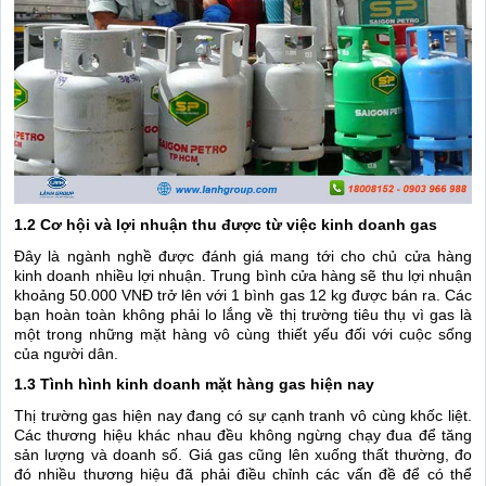
1.2 Cơ hội và lợi nhuận thu được từ việc kinh doanh gas
Đây là ngành nghề được đánh giá mang tới cho chủ cửa hàng
kinh doanh nhiều lợi nhuận. Trung bình cửa hàng sẽ thu lợi nhuận
khoảng 50.000 VNĐ trở lên với 1 bình gas 12 kg được bán ra. Các
bạn hoàn toàn không phải lo lắng về thị trường tiêu thụ vì gas là
một trong những mặt hàng vô cùng thiết yếu đối với cuộc sống
của người dân.
1.3 Tình hình kinh doanh mặt hàng gas hiện nay
Thị trường gas hiện nay đang có sự cạnh tranh vô cùng khốc liệt.
Các thương hiệu khác nhau đều không ngừng chạy đua để tăng
sản lượng và doanh số. Giá gas cũng lên xuống thất thường, đo
đó nhiều thương hiệu đã phải điều chỉnh các vấn đề để có thể