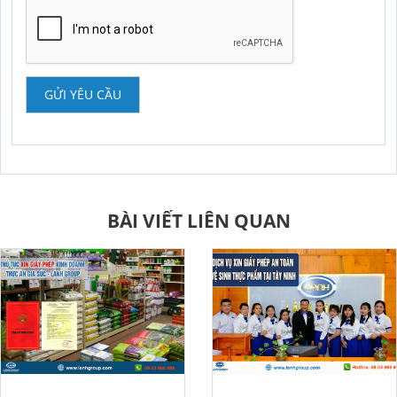
GỬI YÊU CẦU
BÀI VIẾT LIÊN QUAN