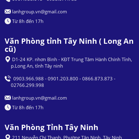
lanhgroup.vn@gmail.com
Từ 8h đến 17h
Văn Phòng tỉnh Tây Ninh ( Long An
cũ)
D1-24 KP. nhơn Bình - KĐT Trung Tâm Hành Chính Tỉnh,
p.Long An, tỉnh Tây ninh
0903.966.988 - 0901.203.800 - 0866.873.873 -
02766.299.998
lanhgroup.vn@gmail.com
Từ 8h đến 17h
Văn Phòng Tỉnh Tây Ninh
211 Nguyễn Chí Thanh, Phường Tân Ninh, Tây Ninh