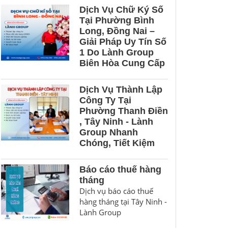
Dịch Vụ Chữ Ký Số
Tại Phường Bình
Long, Đồng Nai –
Giải Pháp Uy Tín Số
1 Do Lành Group
Biên Hòa Cung Cấp
Dịch Vụ Thành Lập
Công Ty Tại
Phường Thanh Điền
, Tây Ninh - Lành
Group Nhanh
Chóng, Tiết Kiệm
Báo cáo thuế hàng
tháng
Dịch vụ báo cáo thuế
hàng tháng tại Tây Ninh -
Lành Group