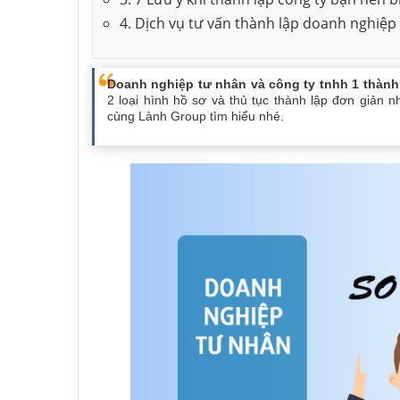
4. Dịch vụ tư vấn thành lập doanh nghiệp
Thành lập công ty
Khắc dấu công ty
Doanh nghiệp tư nhân và công ty tnhh 1 thành
2 loại hình hồ sơ và thủ tục thành lập đơn giản 
cùng Lành Group tìm hiểu nhé.
Thành lập công ty
Xin giấy phép con