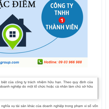
 biệt của công ty trách nhiệm hữu hạn. Theo quy định của
à doanh nghiệp do một tổ chức hoặc cá nhân làm chủ sở hữu
 nghĩa vụ tài sản khác của doanh nghiệp trong phạm vi số vốn