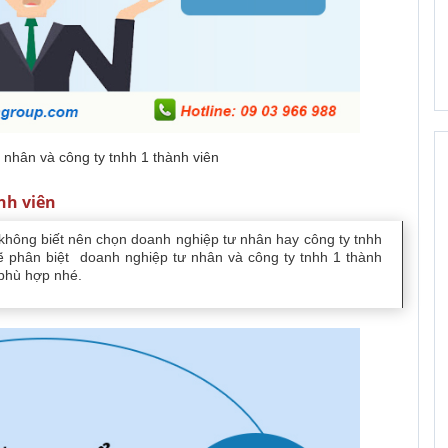
nhân và công ty tnhh 1 thành viên
nh viên
hông biết nên chọn doanh nghiệp tư nhân hay công ty tnhh
ẽ phân biệt doanh nghiệp tư nhân và công ty tnhh 1 thành
 phù hợp nhé.