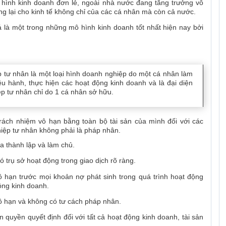
hình kinh doanh đơn lẻ, ngoài nhà nước đang tăng trưởng vô
g lại cho kinh tế không chỉ của các cá nhân mà còn cả nước.
 là một trong những mô hình kinh doanh tốt nhất hiện nay bởi
p tư nhân là một loại hình doanh nghiệp do một cá nhân làm
iều hành, thực hiện các hoạt động kinh doanh và là đại diện
p tư nhân chỉ do 1 cá nhân sở hữu.
trách nhiệm vô hạn bằng toàn bộ tài sản của mình đối với các
iệp tư nhân không phải là pháp nhân.
 thành lập và làm chủ.
ó trụ sở hoạt động trong giao dịch rõ ràng.
 hạn trước mọi khoản nợ phát sinh trong quá trình hoạt động
ộng kinh doanh.
ô hạn và không có tư cách pháp nhân.
 quyền quyết định đối với tất cả hoạt động kinh doanh, tài sản