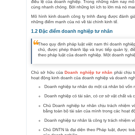
điều lệ của doanh nghiệp. Trong những năm nay mô 
cùng nhanh chóng. Bởi những lợi ích to lớn mà nó man
Mô hình kinh doanh công ty tnhh đang được đánh giá
những điểm mạnh của nó về tài chính kinh tế.
1.2 Đặc điểm doanh nghiệp tư nhân
Theo quy định pháp luật việt nam thì doanh nghiệ
chủ, được phép thành lập và trực tiếp quản lý, đ
theo pháp luật của doanh nghiệp. Một doanh nghiệ
Chủ sở hữu của
Doanh nghiệp tư nhân
phải chịu 
hoạt động kinh doanh của doanh nghiệp và doanh ngh
Doanh nghiệp tư nhân do một cá nhân bỏ vốn ra
Doanh nghiệp có tài sản, có cơ sở vật chất và c
Chủ Doanh nghiệp tư nhân chịu trách nhiệm vô
bằng toàn bộ tài sản của mình trong các hoạt đ
Doanh nghiệp tư nhân là công ty trách nhiệm v
Chủ DNTN là đại diện theo Pháp luật, được toàn