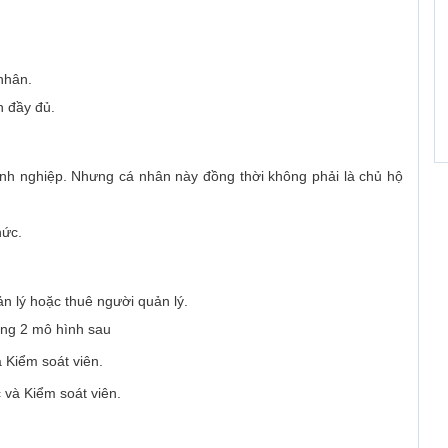
nhân.
n đầy đủ.
nh nghiệp. Nhưng cá nhân này đồng thời không phải là chủ hộ
hức.
n lý hoặc thuê người quản lý.
rong 2 mô hình sau
 Kiểm soát viên.
 và Kiểm soát viên.