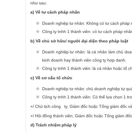
như sau:
a) Về tư cách pháp nhân
Doanh nghiệp tư nhân: Không có tư cách pháp 
Công ty tnhh 1 thành viên: có tư cách pháp nhâ
b) Về chủ sở hữu/ người đại diện theo pháp luật
Doanh nghiệp tư nhân: là cá nhân làm chủ doa
kinh doanh hay thành viên công ty hợp danh.
Công ty tnhh 1 thành viên: là cá nhân hoặc tổ c
c) Về cơ cấu tổ chức
Doanh nghiệp tư nhân: chủ doanh nghiệp tự quả
Công ty tnhh 1 thành viên: Có thể lựa chọn 1 t
+/ Chủ tịch công ty, Giám đốc hoặc Tổng giám đốc và
+/ Hội đồng thành viên, Giám đốc hoặc Tổng giám đốc
d) Trách nhiệm pháp lý