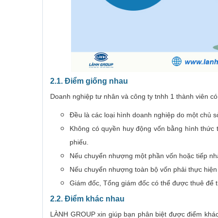
2.1. Điểm giống nhau
Doanh nghiệp tư nhân và công ty tnhh 1 thành viên c
Đều là các loại hình doanh nghiệp do một chủ sở
Không có quyền huy động vốn bằng hình thức t
phiếu.
Nếu chuyển nhượng một phần vốn hoặc tiếp nhận
Nếu chuyển nhượng toàn bộ vốn phải thực hiện t
Giám đốc, Tổng giám đốc có thể được thuê để t
2.2. Điểm khác nhau
LÀNH GROUP xin giúp bạn phân biệt được điểm khác 