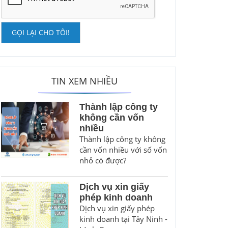
GỌI LẠI CHO TÔI!
TIN XEM NHIỀU
Thành lập công ty
không cần vốn
nhiều
Thành lập công ty không
cần vốn nhiều với số vốn
nhỏ có được?
Dịch vụ xin giấy
phép kinh doanh
Dịch vụ xin giấy phép
kinh doanh tại Tây Ninh -