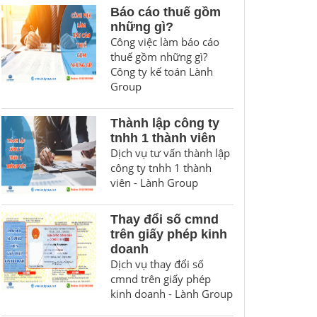
Báo cáo thuế gồm
những gì?
Công việc làm báo cáo
thuế gồm những gì?
Công ty kế toán Lành
Group
Thành lập công ty
tnhh 1 thành viên
Dịch vụ tư vấn thành lập
công ty tnhh 1 thành
viên - Lành Group
Thay đổi số cmnd
trên giấy phép kinh
doanh
Dịch vụ thay đổi số
cmnd trên giấy phép
kinh doanh - Lành Group