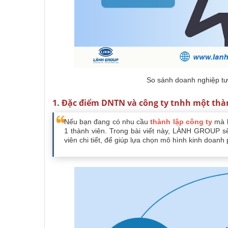
So sánh doanh nghiệp tư 
1. Đặc điểm DNTN và công ty tnhh một thà
Nếu bạn đang có nhu cầu
thành lập công ty
mà k
1 thành viên. Trong bài viết này, LÀNH GROUP s
viên chi tiết, để giúp lựa chọn mô hình kinh doanh