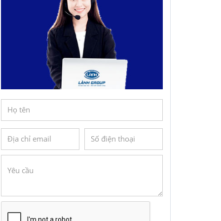
n kế toán tại Đồng