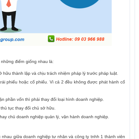
ó những điểm giống nhau là:
 hữu thành lập và chịu trách nhiệm pháp lý trước pháp luật.
rái phiếu hoặc cổ phiếu. Vì cả 2 đều không được phát hành cổ
 phần vốn thì phải thay đổi loại hình doanh nghiệp.
hủ tục thay đổi chủ sở hữu.
hay chủ doanh nghiệp quản lý, vận hành doanh nghiệp.
nhau giữa doanh nghiệp tư nhân và công ty tnhh 1 thành viên