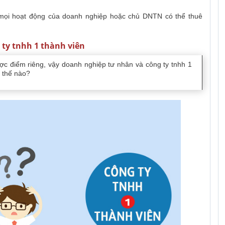
 mọi hoạt động của doanh nghiệp hoặc chủ DNTN có thể thuê
 ty tnhh 1 thành viên
c điểm riêng, vậy doanh nghiệp tư nhân và công ty tnhh 1
 thế nào?