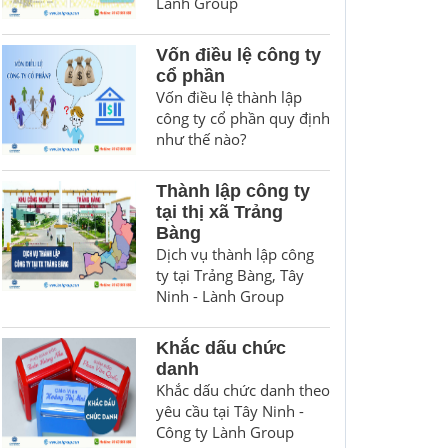
Lành Group
Vốn điều lệ công ty
cổ phần
Vốn điều lệ thành lập
công ty cổ phần quy định
như thế nào?
Thành lập công ty
tại thị xã Trảng
Bàng
Dịch vụ thành lập công
ty tại Trảng Bàng, Tây
Ninh - Lành Group
Khắc dấu chức
danh
Khắc dấu chức danh theo
yêu cầu tại Tây Ninh -
Công ty Lành Group