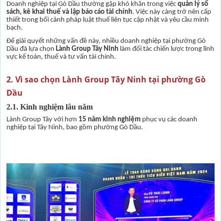
Doanh nghiệp tại Gò Dầu thường gặp khó khăn trong việc
quản lý sổ
sách, kê khai thuế và lập báo cáo tài chính
. Việc này càng trở nên cấp
thiết trong bối cảnh pháp luật thuế liên tục cập nhật và yêu cầu minh
bạch.
Để giải quyết những vấn đề này, nhiều doanh nghiệp tại phường Gò
Dầu đã lựa chọn
Lành Group Tây Ninh
làm đối tác chiến lược trong lĩnh
vực kế toán, thuế và tư vấn tài chính.
2. Vì sao chọn Lành Group Tây Ninh tại phường Gò
Dầu
2.1. Kinh nghiệm lâu năm
Lành Group Tây với hơn
15 năm kinh nghiệm
phục vụ các doanh
nghiệp tại Tây Ninh, bao gồm phường Gò Dầu.