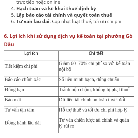
trực tiếp hoặc online
Hạch toán và kê khai thuế định kỳ
Lập báo cáo tài chính và quyết toán thuế
Tư vấn lâu dài
: Cập nhật luật thuế, tối ưu chi phí
6. Lợi ích khi sử dụng dịch vụ kế toán tại phường Gò
Dầu
Lợi ích
Chi tiết
Giảm 60–70% chi phí so với kế toán
Tiết kiệm chi phí
nội bộ
Báo cáo chính xác
Số liệu minh bạch, đúng chuẩn
Đúng hạn
Tránh nộp chậm, không bị phạt thuế
Bảo mật
Dữ liệu tài chính an toàn tuyệt đối
Tư vấn tận tâm
Hỗ trợ thuế và tối ưu chi phí hợp lý
Tư vấn chiến lược tài chính và quản
Đồng hành lâu dài
lý rủi ro