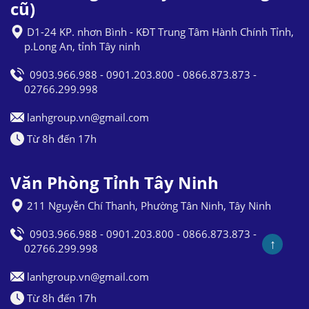
cũ)
D1-24 KP. nhơn Bình - KĐT Trung Tâm Hành Chính Tỉnh,
p.Long An, tỉnh Tây ninh
0903.966.988 - 0901.203.800 - 0866.873.873 -
02766.299.998
lanhgroup.vn@gmail.com
Từ 8h đến 17h
Văn Phòng Tỉnh Tây Ninh
211 Nguyễn Chí Thanh, Phường Tân Ninh, Tây Ninh
0903.966.988 - 0901.203.800 - 0866.873.873 -
↑
02766.299.998
lanhgroup.vn@gmail.com
Từ 8h đến 17h