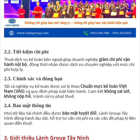
2.2. Tiết kiệm chi phí
Thuê dịch vụ kế toán bên ngoài giúp doanh nghiệp
giảm chi phí vận
hành nội bộ
, đồng thời nhận được dịch vụ chuyên nghiệp với mức chi
phí hợp lý.
2.3. Chính xác và đúng hạn
Tất cả nghiệp vụ kế toán được xử lý theo
Chuẩn mực kế toán Việt
Nam (VAS)
và quy định pháp luật hiện hành. Cam kết
không sai sót,
không nộp trễ
, tránh rủi ro phạt thuế.
2.4. Bảo mật thông tin
Mọi dữ liệu tài chính đều được
bảo mật tuyệt đối
. Lành Group Tây
Ninh đồng hành lâu dài, hỗ trợ tư vấn chi phí và các vấn đề pháp lý liên
quan đến thuế.
3. Giới thiệu Lành Group Tây Ninh