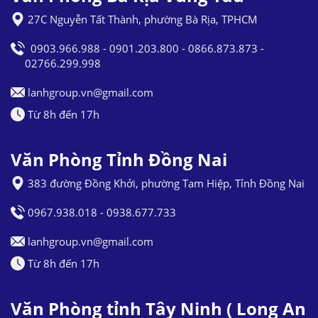
27C Nguyễn Tất Thành, phường Bà Rịa, TPHCM
0903.966.988 - 0901.203.800 - 0866.873.873 -
02766.299.998
lanhgroup.vn@gmail.com
Từ 8h đến 17h
Văn Phòng Tỉnh Đồng Nai
383 đường Đồng Khởi, phường Tam Hiệp, Tỉnh Đồng Nai
0967.938.018 - 0938.677.733
lanhgroup.vn@gmail.com
Từ 8h đến 17h
Văn Phòng tỉnh Tây Ninh ( Long An