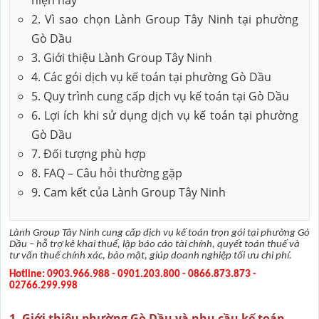
2. Vì sao chọn Lành Group Tây Ninh tại phường
Gò Dầu
3. Giới thiệu Lành Group Tây Ninh
4. Các gói dịch vụ kế toán tại phường Gò Dầu
5. Quy trình cung cấp dịch vụ kế toán tại Gò Dầu
6. Lợi ích khi sử dụng dịch vụ kế toán tại phường
Gò Dầu
7. Đối tượng phù hợp
8. FAQ – Câu hỏi thường gặp
9. Cam kết của Lành Group Tây Ninh
Lành Group Tây Ninh cung cấp dịch vụ kế toán trọn gói tại phường Gò
Dầu – hỗ trợ kê khai thuế, lập báo cáo tài chính, quyết toán thuế và
tư vấn thuế chính xác, bảo mật, giúp doanh nghiệp tối ưu chi phí.
Hotline: 0903.966.988 - 0901.203.800 - 0866.873.873 -
02766.299.998
1. Giới thiệu phường Gò Dầu và nhu cầu kế toán