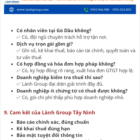
Có nhân viên tại Gò Dầu không?
Có, đội ngũ chuyên trách hỗ trợ tận nơi.
✅
Dịch vụ trọn gói gồm gì?
Ghi sổ, kê khai thuế, báo cáo tài chính, quyết toán và
✅
tư vấn thuế.
Có hợp đồng và hóa đơn hợp pháp không?
Có, ký hợp đồng rõ ràng, xuất hóa đơn GTGT hợp lệ.
✅
Doanh nghiệp kiểm tra thuế thì sao?
Lành Group đại diện giải trình đầy đủ.
✅
Doanh nghiệp ít chứng từ có thuê được không?
Có, gói chi phí thấp phù hợp doanh nghiệp nhỏ.
✅
9. Cam kết của Lành Group Tây Ninh
Báo cáo chính xác, đúng chuẩn
Kê khai thuế đúng hạn
Bảo mật tuyệt đối thông tin