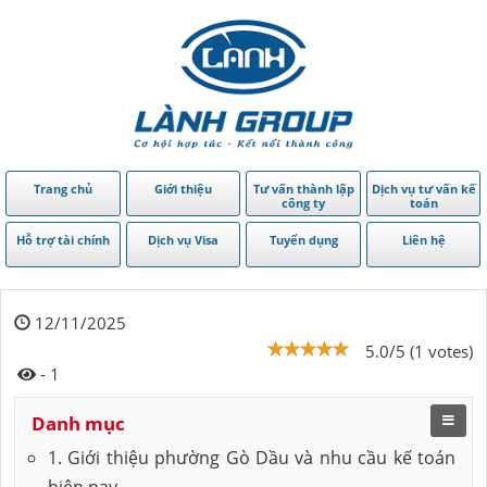
Trang chủ
Giới thiệu
Tư vấn thành lập
Dịch vụ tư vấn kế
công ty
toán
Hỗ trợ tài chính
Dịch vụ Visa
Tuyển dụng
Liên hệ
12/11/2025
5.0/5 (1 votes)
- 1
Danh mục
1. Giới thiệu phường Gò Dầu và nhu cầu kế toán
hiện nay