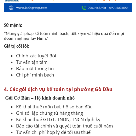
Sứ mệnh:
“Mang giải pháp kế toán minh bạch, tiết kiệm và hiệu quả đến mọi
doanh nghiệp Tây Ninh.”
Giá trị cốt lõi:
Chính xác tuyệt đối
Tư vấn tận tâm
Bảo mật thông tin
Chi phí minh bạch
4. Các gói dịch vụ kế toán tại phường Gò Dầu
Gói Cơ Bản
– Hộ kinh doanh nhỏ
Kê khai thuế môn bài, hồ sơ ban đầu
Ghi sổ, lập chứng từ hàng tháng
Kê khai thuế GTGT, TNDN, TNCN định kỳ
Báo cáo tài chính và quyết toán thuế cuối năm
Tư vấn chi phí hợp lý để tối ưu thuế