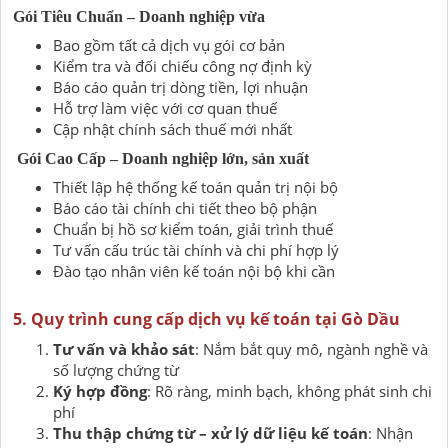
Gói Tiêu Chuẩn
– Doanh nghiệp vừa
Bao gồm tất cả dịch vụ gói cơ bản
Kiểm tra và đối chiếu công nợ định kỳ
Báo cáo quản trị dòng tiền, lợi nhuận
Hỗ trợ làm việc với cơ quan thuế
Cập nhật chính sách thuế mới nhất
Gói Cao Cấp
– Doanh nghiệp lớn, sản xuất
Thiết lập hệ thống kế toán quản trị nội bộ
Báo cáo tài chính chi tiết theo bộ phận
Chuẩn bị hồ sơ kiểm toán, giải trình thuế
Tư vấn cấu trúc tài chính và chi phí hợp lý
Đào tạo nhân viên kế toán nội bộ khi cần
5. Quy trình cung cấp dịch vụ kế toán tại Gò Dầu
Tư vấn và khảo sát
: Nắm bắt quy mô, ngành nghề và
số lượng chứng từ
Ký hợp đồng
: Rõ ràng, minh bạch, không phát sinh chi
phí
Thu thập chứng từ – xử lý dữ liệu kế toán
: Nhận