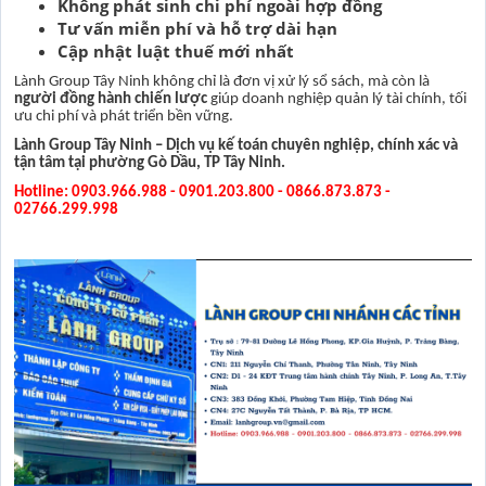
Không phát sinh chi phí ngoài hợp đồng
Tư vấn miễn phí và hỗ trợ dài hạn
Cập nhật luật thuế mới nhất
Lành Group Tây Ninh không chỉ là đơn vị xử lý sổ sách, mà còn là
người đồng hành chiến lược
giúp doanh nghiệp quản lý tài chính, tối
ưu chi phí và phát triển bền vững.
Lành Group Tây Ninh – Dịch vụ kế toán chuyên nghiệp, chính xác và
tận tâm tại phường Gò Dầu, TP Tây Ninh.
Hotline: 0903.966.988 - 0901.203.800 - 0866.873.873 -
02766.299.998