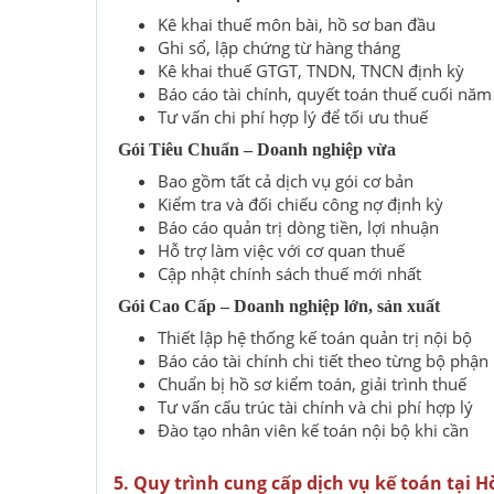
Kê khai thuế môn bài, hồ sơ ban đầu
Ghi sổ, lập chứng từ hàng tháng
Kê khai thuế GTGT, TNDN, TNCN định kỳ
Báo cáo tài chính, quyết toán thuế cuối năm
Tư vấn chi phí hợp lý để tối ưu thuế
Gói Tiêu Chuẩn
– Doanh nghiệp vừa
Bao gồm tất cả dịch vụ gói cơ bản
Kiểm tra và đối chiếu công nợ định kỳ
Báo cáo quản trị dòng tiền, lợi nhuận
Hỗ trợ làm việc với cơ quan thuế
Cập nhật chính sách thuế mới nhất
Gói Cao Cấp
– Doanh nghiệp lớn, sản xuất
Thiết lập hệ thống kế toán quản trị nội bộ
Báo cáo tài chính chi tiết theo từng bộ phận
Chuẩn bị hồ sơ kiểm toán, giải trình thuế
Tư vấn cấu trúc tài chính và chi phí hợp lý
Đào tạo nhân viên kế toán nội bộ khi cần
5. Quy trình cung cấp dịch vụ kế toán tại 