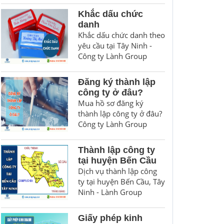
Khắc dấu chức
danh
Khắc dấu chức danh theo
yêu cầu tại Tây Ninh -
Công ty Lành Group
Đăng ký thành lập
công ty ở đâu?
Mua hồ sơ đăng ký
thành lập công ty ở đâu?
Công ty Lành Group
Thành lập công ty
tại huyện Bến Cầu
Dịch vụ thành lập công
ty tại huyện Bến Cầu, Tây
Ninh - Lành Group
Giấy phép kinh