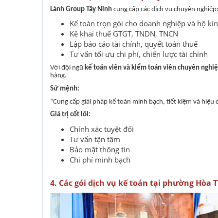
Lành Group Tây Ninh
cung cấp các dịch vụ chuyên nghiệp
Kế toán trọn gói cho doanh nghiệp và hộ ki
Kê khai thuế GTGT, TNDN, TNCN
Lập báo cáo tài chính, quyết toán thuế
Tư vấn tối ưu chi phí, chiến lược tài chính
Với đội ngũ
kế toán viên và kiểm toán viên chuyên nghi
hàng.
Sứ mệnh:
“Cung cấp giải pháp kế toán minh bạch, tiết kiệm và hiệu
Giá trị cốt lõi:
Chính xác tuyệt đối
Tư vấn tận tâm
Bảo mật thông tin
Chi phí minh bạch
4. Các gói dịch vụ kế toán tại phường Hòa