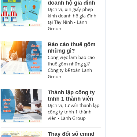
doanh hộ gia đình
Dịch vụ xin giấy phép
kinh doanh hộ gia định
tại Tây Ninh - Lành
Group
Báo cáo thuế gồm
những gì?
Công việc làm báo cáo
thuế gồm những gì?
Công ty kế toán Lành
Group
Thành lập công ty
tnhh 1 thành viên
Dịch vụ tư vấn thành lập
công ty tnhh 1 thành
viên - Lành Group
Thay đổi số cmnd