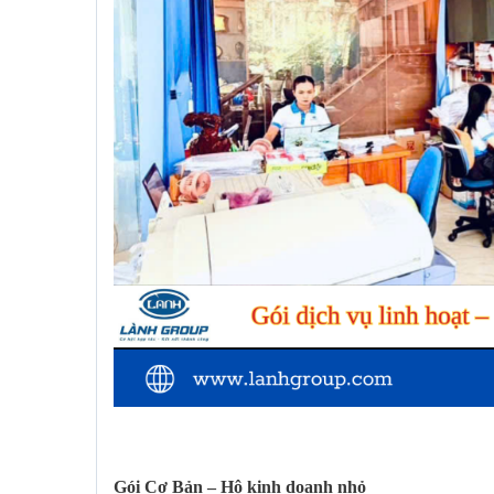
Gói Cơ Bản
– Hộ kinh doanh nhỏ