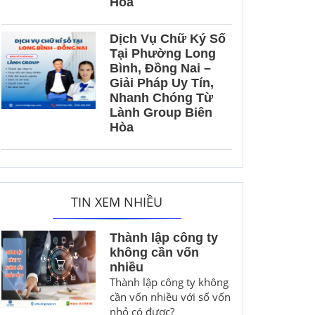
Hòa
Dịch Vụ Chữ Ký Số
Tại Phường Long
Bình, Đồng Nai –
Giải Pháp Uy Tín,
Nhanh Chóng Từ
Lành Group Biên
Hòa
TIN XEM NHIỀU
Thành lập công ty
không cần vốn
nhiều
Thành lập công ty không
cần vốn nhiều với số vốn
nhỏ có được?