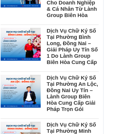
Cho Doanh Nghiệp
& Cá Nhân Từ Lành
Group Biên Hòa
Dịch Vụ Chữ Ký Số
Tại Phường Bình
Long, Đồng Nai –
Giải Pháp Uy Tín Số
1 Do Lành Group
Biên Hòa Cung Cấp
Dịch Vụ Chữ Ký Số
Tại Phường An Lộc,
Đồng Nai Uy Tín –
Lành Group Biên
Hòa Cung Cấp Giải
Pháp Trọn Gói
Dịch Vụ Chữ Ký Số
Tại Phường Minh