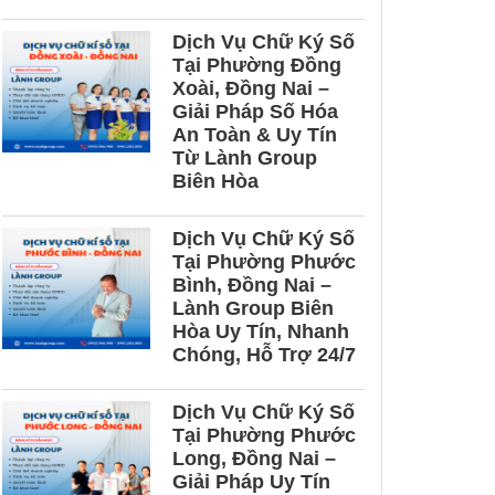
n kế toán tại Đồng
Dịch Vụ Chữ Ký Số
Tại Phường Đồng
Xoài, Đồng Nai –
Giải Pháp Số Hóa
An Toàn & Uy Tín
Từ Lành Group
Biên Hòa
Dịch Vụ Chữ Ký Số
Tại Phường Phước
Bình, Đồng Nai –
Lành Group Biên
Hòa Uy Tín, Nhanh
Chóng, Hỗ Trợ 24/7
Dịch Vụ Chữ Ký Số
Tại Phường Phước
Long, Đồng Nai –
Giải Pháp Uy Tín