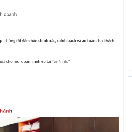
:
nh doanh
ệp
, chúng tôi đảm bảo
chính xác, minh bạch và an toàn
cho khách
 quả cho mọi doanh nghiệp tại Tây Ninh.”
 Thành