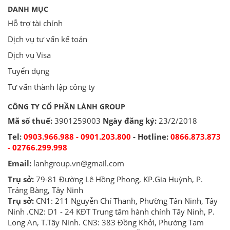
DANH MỤC
Hỗ trợ tài chính
Dịch vụ tư vấn kế toán
Dịch vụ Visa
Tuyển dụng
Tư vấn thành lập công ty
CÔNG TY CỔ PHẦN LÀNH GROUP
Mã số thuế:
3901259003
Ngày đăng ký:
23/2/2018
Tel:
0903.966.988 - 0901.203.800
- Hotline:
0866.873.873
- 02766.299.998
Email:
lanhgroup.vn@gmail.com
Trụ sở:
79-81 Đường Lê Hồng Phong, KP.Gia Huỳnh, P.
Trảng Bàng, Tây Ninh
Trụ sở:
CN1: 211 Nguyễn Chí Thanh, Phường Tân Ninh, Tây
Ninh .CN2: D1 - 24 KĐT Trung tâm hành chính Tây Ninh, P.
Long An, T.Tây Ninh. CN3: 383 Đồng Khởi, Phường Tam