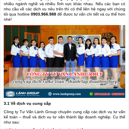
nhiều ngành nghề và nhiều lĩnh vực khác nhau. Nếu các bạn có
nhu cầu về các dịch vụ nêu trên thì có thể liên hệ ngay với chúng
tôi qua hotline
0903.966.988
để được tư vấn chi tiết và cụ thể hơn
nhé!
3.1 Về dịch vụ cung cấp
Công ty Tư Vấn Lành Group chuyên cung cấp các dịch vụ tư vấn
kế toán – thuế và dịch vụ tư vấn thành lập doanh nghiệp. Cụ thể
như sau: