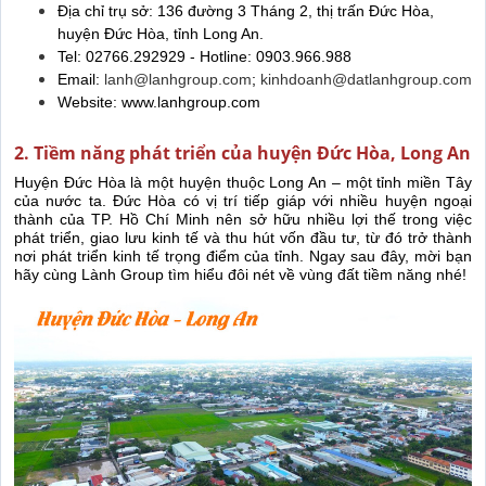
Địa chỉ trụ sở: 136 đường 3 Tháng 2, thị trấn Đức Hòa,
huyện Đức Hòa, tỉnh Long An.
Tel: 02766.292929 - Hotline: 0903.966.988
Email:
lanh@lanhgroup.com
;
kinhdoanh@datlanhgroup.com
Website: www.lanhgroup.com
2. Tiềm năng phát triển của huyện Đức Hòa, Long An
Huyện Đức Hòa là một huyện thuộc Long An – một tỉnh miền Tây
của nước ta. Đức Hòa có vị trí tiếp giáp với nhiều huyện ngoại
thành của TP. Hồ Chí Minh nên sở hữu nhiều lợi thế trong việc
phát triển, giao lưu kinh tế và thu hút vốn đầu tư, từ đó trở thành
nơi phát triển kinh tế trọng điểm của tỉnh. Ngay sau đây, mời bạn
hãy cùng Lành Group tìm hiểu đôi nét về vùng đất tiềm năng nhé!