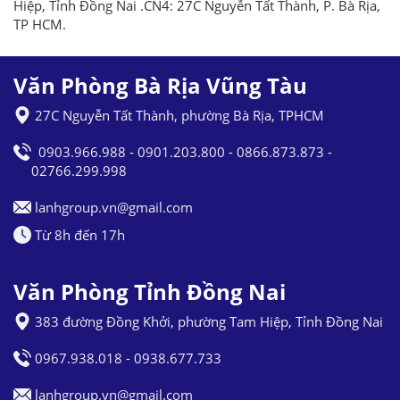
Hiệp, Tỉnh Đồng Nai .CN4: 27C Nguyễn Tất Thành, P. Bà Rịa,
TP HCM.
Văn Phòng Bà Rịa Vũng Tàu
27C Nguyễn Tất Thành, phường Bà Rịa, TPHCM
0903.966.988 - 0901.203.800 - 0866.873.873 -
02766.299.998
lanhgroup.vn@gmail.com
Từ 8h đến 17h
Văn Phòng Tỉnh Đồng Nai
383 đường Đồng Khởi, phường Tam Hiệp, Tỉnh Đồng Nai
0967.938.018 - 0938.677.733
lanhgroup.vn@gmail.com