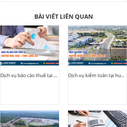
BÀI VIẾT LIÊN QUAN
Dịch vụ báo cáo thuế tại huyện Đức Huệ, Long An
Dịch vụ kiểm toán tại huyện Mộc Hóa, Long An