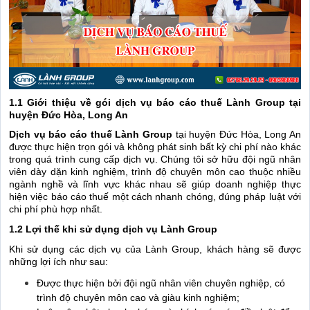
1.1 Giới thiệu về gói dịch vụ báo cáo thuế Lành Group tại
huyện Đức Hòa, Long An
Dịch vụ báo cáo thuế Lành Group
tại huyện Đức Hòa, Long An
được thực hiện trọn gói và không phát sinh bất kỳ chi phí nào khác
trong quá trình cung cấp dịch vụ. Chúng tôi sở hữu đội ngũ nhân
viên dày dặn kinh nghiệm, trình độ chuyên môn cao thuộc nhiều
ngành nghề và lĩnh vực khác nhau sẽ giúp doanh nghiệp thực
hiện việc báo cáo thuế một cách nhanh chóng, đúng pháp luật với
chi phí phù hợp nhất.
1.2 Lợi thế khi sử dụng dịch vụ Lành Group
Khi sử dụng các dịch vụ của Lành Group, khách hàng sẽ được
những lợi ích như sau:
Được thực hiện bởi đội ngũ nhân viên chuyên nghiệp, có
trình độ chuyên môn cao và giàu kinh nghiệm;