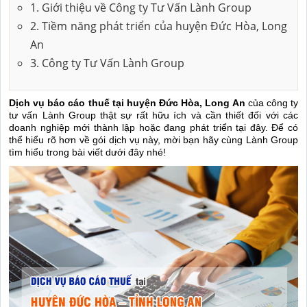
1. Giới thiệu về Công ty Tư Vấn Lành Group
2. Tiềm năng phát triển của huyện Đức Hòa, Long
An
3. Công ty Tư Vấn Lành Group
Dịch vụ báo cáo thuế tại huyện Đức Hòa, Long An
của công ty
tư vấn Lành Group
thật sự rất hữu ích và cần thiết đối với các
doanh nghiệp mới thành lập hoặc đang phát triển tại đây. Để có
thể hiểu rõ hơn về gói dịch vụ này, mời bạn hãy cùng Lành Group
tìm hiểu trong bài viết dưới đây nhé!