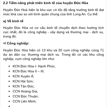
2.2 Tiềm năng phát triển kinh tế của huyện Đức Hòa
Huyện Đức Hoà hiện là khu vực có tốc độ tăng trưởng kinh tế đạt
mức khá cao so với bình quân chung của tỉnh Long An. Cụ thể:
a) Về kinh tế
Huyện Đức Hòa có cơ cấu kinh tế chuyển dịch theo hướng tích
cực nhất, đó là công nghiệp - xây dựng và thương mại - dịch vụ,
trong đó:
+/ Công nghiệp:
Huyện Đức Hòa hiện có 13 khu và 20 cụm công nghiệp cùng 71
dự án dân cư, thương mại dịch vụ. Trong đó có các khu công
nghiệp, cụm công nghiệp lớn như:
KCN Đức Hòa I- Hạnh Phúc;
KCN Đức Hòa II – III;
KCN Xuyên Á;
KCN Hải Sơn;
KCN Tân Đức;
CCN Hoàng Gia;
CCN Đức Thuận;
CCN Liên Minh;
…