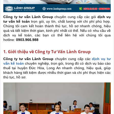
Công ty tư vấn Lành Group
chuyên cung cấp các gói
dịch vụ
tư vấn kế toán
trọn gói, uy tín, chất lượng với chi phí phù hợp.
Chúng tôi cam kết hoàn thành thủ tục, hồ sơ nhanh chóng, hiệu
quả và tiết kiệm thời gian, kinh phí nhất có thể. Nếu có nhu cầu về
dịch vụ kế toán, các bạn có thể liên hệ với chúng tôi qua
hotline:
0903.966.988
1. Giới thiệu về Công ty Tư Vấn Lành Group
Công ty tư vấn Lành Group
chuyên cung cấp các
dịch vụ tư
vấn kế toán
chuyên nghiệp, trọn gói, trong đó có dịch vụ báo cáo
thuế tại huyện Đức Hòa, Long An nhanh chóng, hiệu quả, giúp
khách hàng tiết kiệm được nhiều thời gian và chi phí thực hiện các
thủ tục, hồ sơ.