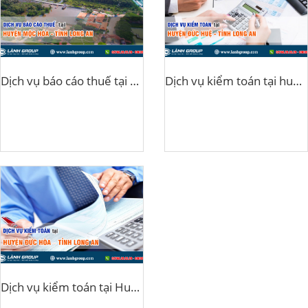
Dịch vụ báo cáo thuế tại huyện Mộc Hóa, Long An
Dịch vụ kiểm toán tại huyện Đức Huệ, Long An
Dịch vụ kiểm toán tại Huyện Đức Hòa, Long An