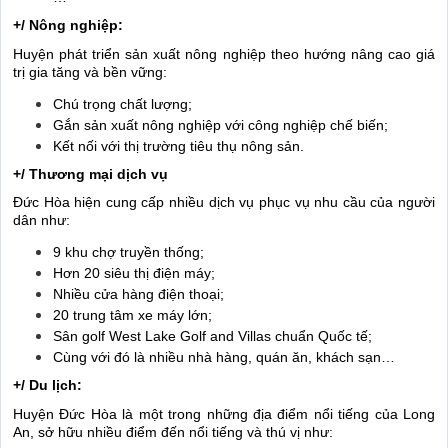
+/ Nông nghiệp:
Huyện phát triển sản xuất nông nghiệp theo hướng nâng cao giá
trị gia tăng và bền vững:
Chú trọng chất lượng;
Gắn sản xuất nông nghiệp với công nghiệp chế biến;
Kết nối với thị trường tiêu thụ nông sản.
+/ Thương mại dịch vụ
Đức Hòa hiện cung cấp nhiều dịch vụ phục vụ nhu cầu của người
dân như:
9 khu chợ truyền thống;
Hơn 20 siêu thị điện máy;
Nhiều cửa hàng điện thoại;
20 trung tâm xe máy lớn;
Sân golf West Lake Golf and Villas chuẩn Quốc tế;
Cùng với đó là nhiều nhà hàng, quán ăn, khách sạn…
+/ Du lịch:
Huyện Đức Hòa
là một trong những địa điểm nổi tiếng của Long
An, sở hữu nhiều điểm đến nổi tiếng và thú vị như: