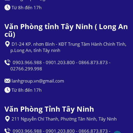
Từ 8h đến 17h
Văn Phòng tỉnh Tây Ninh ( Long An
cũ)
D1-24 KP. nhơn Bình - KĐT Trung Tâm Hành Chính Tỉnh,
p.Long An, tỉnh Tây ninh
0903.966.988 - 0901.203.800 - 0866.873.873 -
02766.299.998
lanhgroup.vn@gmail.com
Từ 8h đến 17h
Văn Phòng Tỉnh Tây Ninh
211 Nguyễn Chí Thanh, Phường Tân Ninh, Tây Ninh
0903.966.988 - 0901.203.800 - 0866.873.873 -