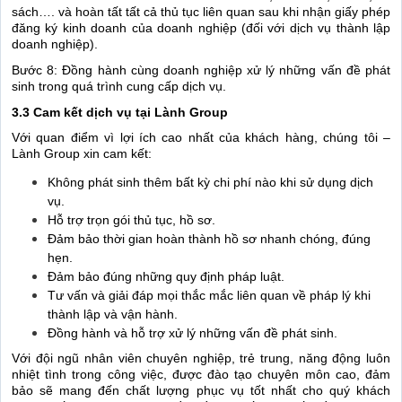
sách…. và hoàn tất tất cả thủ tục liên quan sau khi nhận giấy phép
đăng ký kinh doanh của doanh nghiệp (đối với dịch vụ thành lập
doanh nghiệp).
Bước 8: Đồng hành cùng doanh nghiệp xử lý những vấn đề phát
sinh trong quá trình cung cấp dịch vụ.
3.3 Cam kết dịch vụ tại Lành Group
Với quan điểm vì lợi ích cao nhất của khách hàng, chúng tôi –
Lành Group xin cam kết:
Không phát sinh thêm bất kỳ chi phí nào khi sử dụng dịch
vụ.
Hỗ trợ trọn gói thủ tục, hồ sơ.
Đảm bảo thời gian hoàn thành hồ sơ nhanh chóng, đúng
hẹn.
Đảm bảo đúng những quy định pháp luật.
Tư vấn và giải đáp mọi thắc mắc liên quan về pháp lý khi
thành lập và vận hành.
Đồng hành và hỗ trợ xử lý những vấn đề phát sinh.
Với đội ngũ nhân viên chuyên nghiệp, trẻ trung, năng động luôn
nhiệt tình trong công việc, được đào tạo chuyên môn cao, đảm
bảo sẽ mang đến chất lượng phục vụ tốt nhất cho quý khách