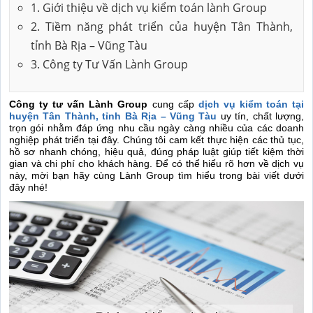
1. Giới thiệu về dịch vụ kiểm toán lành Group
2. Tiềm năng phát triển của huyện Tân Thành,
tỉnh Bà Rịa – Vũng Tàu
3. Công ty Tư Vấn Lành Group
Công ty tư vấn Lành Group
cung cấp
dịch vụ
kiểm toán tại
huyện Tân Thành, tỉnh Bà Rịa – Vũng Tàu
uy tín, chất lượng,
trọn gói nhằm đáp ứng nhu cầu ngày càng nhiều của các doanh
nghiệp phát triển tại đây. Chúng tôi cam kết thực hiện các thủ tục,
hồ sơ nhanh chóng, hiệu quả, đúng pháp luật giúp tiết kiệm thời
gian và chi phí cho khách hàng. Để có thể hiểu rõ hơn về dịch vụ
này, mời bạn hãy cùng Lành Group tìm hiểu trong bài viết dưới
đây nhé!