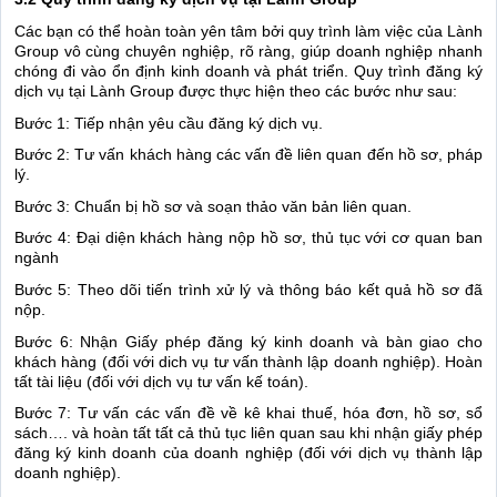
Các bạn có thể hoàn toàn yên tâm bởi quy trình làm việc của Lành
Group vô cùng chuyên nghiệp, rõ ràng, giúp doanh nghiệp nhanh
chóng đi vào ổn định kinh doanh và phát triển. Quy trình đăng ký
dịch vụ tại Lành Group được thực hiện theo các bước như sau:
Bước 1: Tiếp nhận yêu cầu đăng ký dịch vụ.
Bước 2: Tư vấn khách hàng các vấn đề liên quan đến hồ sơ, pháp
lý.
Bước 3: Chuẩn bị hồ sơ và soạn thảo văn bản liên quan.
Bước 4: Đại diện khách hàng nộp hồ sơ, thủ tục với cơ quan ban
ngành
Bước 5: Theo dõi tiến trình xử lý và thông báo kết quả hồ sơ đã
nộp.
Bước 6: Nhận Giấy phép đăng ký kinh doanh và bàn giao cho
khách hàng (đối với dich vụ tư vấn thành lập doanh nghiệp). Hoàn
tất tài liệu (đối với dịch vụ tư vấn kế toán).
Bước 7: Tư vấn các vấn đề về kê khai thuế, hóa đơn, hồ sơ, sổ
sách…. và hoàn tất tất cả thủ tục liên quan sau khi nhận giấy phép
đăng ký kinh doanh của doanh nghiệp (đối với dịch vụ thành lập
doanh nghiệp).