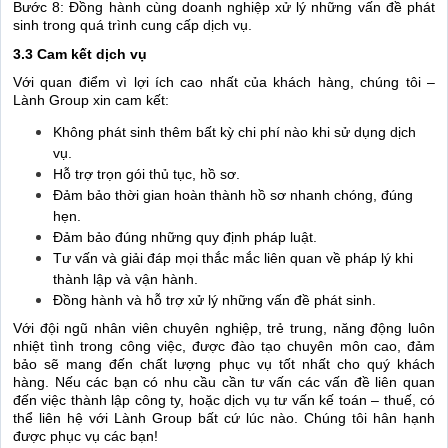
Bước 8: Đồng hành cùng doanh nghiệp xử lý những vấn đề phát
sinh trong quá trình cung cấp dịch vụ.
3.3 Cam kết dịch vụ
Với quan điểm vì lợi ích cao nhất của khách hàng, chúng tôi –
Lành Group xin cam kết:
Không phát sinh thêm bất kỳ chi phí nào khi sử dụng dịch
vụ.
Hỗ trợ trọn gói thủ tục, hồ sơ.
Đảm bảo thời gian hoàn thành hồ sơ nhanh chóng, đúng
hẹn.
Đảm bảo đúng những quy định pháp luật.
Tư vấn và giải đáp mọi thắc mắc liên quan về pháp lý khi
thành lập và vận hành.
Đồng hành và hỗ trợ xử lý những vấn đề phát sinh.
Với đội ngũ nhân viên chuyên nghiệp, trẻ trung, năng động luôn
nhiệt tình trong công việc, được đào tạo chuyên môn cao, đảm
bảo sẽ mang đến chất lượng phục vụ tốt nhất cho quý khách
hàng. Nếu các bạn có nhu cầu cần tư vấn các vấn đề liên quan
đến việc thành lập công ty, hoặc dịch vụ tư vấn kế toán – thuế, có
thể liên hệ với Lành Group bất cứ lúc nào. Chúng tôi hân hạnh
được phục vụ các bạn!