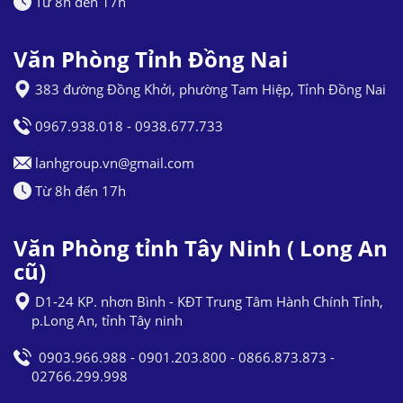
Từ 8h đến 17h
Văn Phòng Tỉnh Đồng Nai
383 đường Đồng Khởi, phường Tam Hiệp, Tỉnh Đồng Nai
0967.938.018 - 0938.677.733
lanhgroup.vn@gmail.com
Từ 8h đến 17h
Văn Phòng tỉnh Tây Ninh ( Long An
cũ)
D1-24 KP. nhơn Bình - KĐT Trung Tâm Hành Chính Tỉnh,
p.Long An, tỉnh Tây ninh
0903.966.988 - 0901.203.800 - 0866.873.873 -
02766.299.998