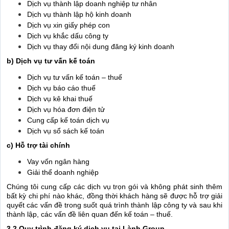
Dịch vụ thành lập doanh nghiệp tư nhân
Dịch vụ thành lập hộ kinh doanh
Dịch vụ xin giấy phép con
Dịch vụ khắc dấu công ty
Dịch vụ thay đổi nội dung đăng ký kinh doanh
b) Dịch vụ tư vấn kế toán
Dịch vụ tư vấn kế toán – thuế
Dịch vụ báo cáo thuế
Dịch vụ kê khai thuế
Dịch vụ hóa đơn điện tử
Cung cấp kế toán dịch vụ
Dịch vụ sổ sách kế toán
c) Hỗ trợ tài chính
Vay vốn ngân hàng
Giải thể doanh nghiệp
Chúng tôi cung cấp các dịch vụ trọn gói và không phát sinh thêm
bất kỳ chi phí nào khác, đồng thời khách hàng sẽ được hỗ trợ giải
quyết các vấn đề trong suốt quá trình thành lập công ty và sau khi
thành lập, các vấn đề liên quan đến kế toán – thuế.
3.2 Quy trình đăng ký dịch vụ tại Lành Group