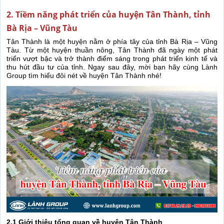
2. Tiềm năng phát triển của huyện Tân Thành, tỉnh
Bà Rịa – Vũng Tàu
Tân Thành là một huyện nằm ở phía tây của tỉnh Bà Rịa – Vũng
Tàu. Từ một huyện thuần nông, Tân Thành đã ngày một phát
triển vượt bậc và trở thành điểm sáng trong phát triển kinh tế và
thu hút đầu tư của tỉnh. Ngay sau đây, mời bạn hãy cùng Lành
Group tìm hiểu đôi nét về huyện Tân Thành nhé!
2.1 Giới thiệu tổng quan về huyện Tân Thành