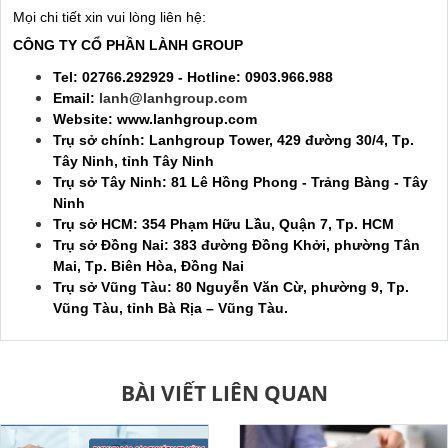
Mọi chi tiết xin vui lòng liên hệ:
CÔNG TY CỔ PHẦN LÀNH GROUP
Tel: 02766.292929 - Hotline: 0903.966.988
Email:
lanh@lanhgroup.com
Website: www.lanhgroup.com
Trụ sở chính: Lanhgroup Tower, 429 đường 30/4, Tp.
Tây Ninh, tỉnh Tây Ninh
Trụ sở Tây Ninh: 81 Lê Hồng Phong - Trảng Bàng - Tây
Ninh
Trụ sở HCM: 354 Phạm Hữu Lầu, Quận 7, Tp. HCM
Trụ sở Đồng Nai: 383 đường Đồng Khởi, phường Tân
Mai, Tp. Biên Hòa, Đồng Nai
Trụ sở Vũng Tàu: 80 Nguyễn Văn Cừ, phường 9, Tp.
Vũng Tàu, tỉnh Bà Rịa – Vũng Tàu.
BÀI VIẾT LIÊN QUAN