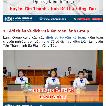
1. Giới thiệu về dịch vụ kiểm toán lành Group
Lành Group cung cấp các
dịch vụ tư vấn kế toán
, kiểm toán
chuyên nghiệp, trọn gói, trong đó có dịch vụ kiểm toán tại huyện
Tân Thành, tỉnh Bà Rịa – Vũng Tàu.