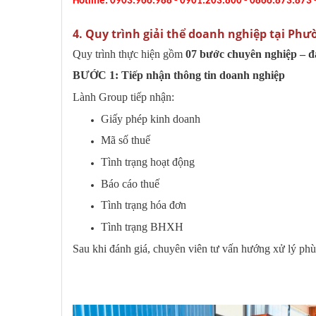
Hotline: 0903.966.988 - 0901.203.800 - 0866.873.873
4. Quy trình giải thể doanh nghiệp tại Ph
Quy trình thực hiện gồm
07 bước chuyên nghiệp – 
BƯỚC 1: Tiếp nhận thông tin doanh nghiệp
Lành Group tiếp nhận:
Giấy phép kinh doanh
Mã số thuế
Tình trạng hoạt động
Báo cáo thuế
Tình trạng hóa đơn
Tình trạng BHXH
Sau khi đánh giá, chuyên viên tư vấn hướng xử lý phù