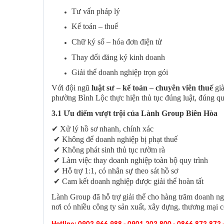
Tư vấn pháp lý
Kế toán – thuế
Chữ ký số – hóa đơn điện tử
Thay đổi đăng ký kinh doanh
Giải thể doanh nghiệp trọn gói
Với đội ngũ
luật sư – kế toán – chuyên viên thuế
già
phường Bình Lộc thực hiện thủ tục đúng luật, đúng qu
3.1 Ưu điểm vượt trội của Lành Group Biên Hòa
✔
Xử lý hồ sơ nhanh, chính xác
✔
Không để doanh nghiệp bị phạt thuế
✔
Không phát sinh thủ tục rườm rà
✔
Làm việc thay doanh nghiệp toàn bộ quy trình
✔
Hỗ trợ 1:1, có nhân sự theo sát hồ sơ
✔
Cam kết doanh nghiệp được giải thể hoàn tất
Lành Group đã hỗ trợ giải thể cho hàng trăm doanh ng
nơi có nhiều công ty sản xuất, xây dựng, thương mại c