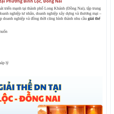
p tại Phường Bình Lộc, Đồng Nai
t triển mạnh tại thành phố Long Khánh (Đồng Nai), tập trung
doanh nghiệp tư nhân, doanh nghiệp xây dựng và thương mại –
lập doanh nghiệp và đồng thời cũng hình thành nhu cầu
giải thể
 muốn
háp lý