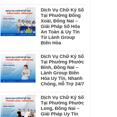
n kế toán tại Đồng
Dịch Vụ Chữ Ký Số
Tại Phường Đồng
Xoài, Đồng Nai –
Giải Pháp Số Hóa
An Toàn & Uy Tín
Từ Lành Group
Biên Hòa
Dịch Vụ Chữ Ký Số
Tại Phường Phước
Bình, Đồng Nai –
Lành Group Biên
Hòa Uy Tín, Nhanh
Chóng, Hỗ Trợ 24/7
Dịch Vụ Chữ Ký Số
Tại Phường Phước
Long, Đồng Nai –
Giải Pháp Uy Tín