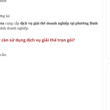
 được
ng lai
Hòa
cung cấp
dịch vụ giải thể doanh nghiệp tại phường Bình
 hình doanh nghiệp.
 cần sử dụng dịch vụ giải thể trọn gói?
 cần: