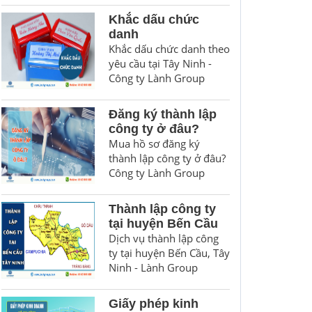
Khắc dấu chức
danh
Khắc dấu chức danh theo
yêu cầu tại Tây Ninh -
Công ty Lành Group
Đăng ký thành lập
công ty ở đâu?
Mua hồ sơ đăng ký
thành lập công ty ở đâu?
Công ty Lành Group
Thành lập công ty
tại huyện Bến Cầu
Dịch vụ thành lập công
ty tại huyện Bến Cầu, Tây
Ninh - Lành Group
Giấy phép kinh