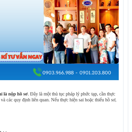
ỉ là nộp hồ sơ
. Đây là một thủ tục pháp lý phức tạp, cần thực
à các quy định liên quan. Nếu thực hiện sai hoặc thiếu hồ sơ,