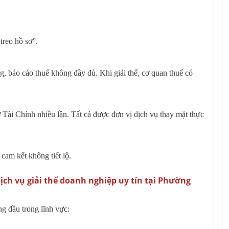
treo hồ sơ”.
, báo cáo thuế không đầy đủ. Khi giải thể, cơ quan thuế có
Tài Chính nhiều lần. Tất cả được đơn vị dịch vụ thay mặt thực
 cam kết không tiết lộ.
ịch vụ giải thể doanh nghiệp uy tín tại Phường
g đầu trong lĩnh vực: