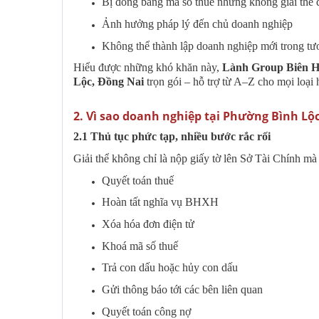
Bị đóng băng mã số thuế nhưng không giải thể
Ảnh hưởng pháp lý đến chủ doanh nghiệp
Không thể thành lập doanh nghiệp mới trong tươ
Hiểu được những khó khăn này,
Lành Group Biên 
Lộc, Đồng Nai
trọn gói – hỗ trợ từ A–Z cho mọi loại
2. Vì sao doanh nghiệp tại Phường Bình Lộc
2.1 Thủ tục phức tạp, nhiều bước rắc rối
Giải thể không chỉ là nộp giấy tờ lên Sở Tài Chính mà
Quyết toán thuế
Hoàn tất nghĩa vụ BHXH
Xóa hóa đơn điện tử
Khoá mã số thuế
Trả con dấu hoặc hủy con dấu
Gửi thông báo tới các bên liên quan
Quyết toán công nợ