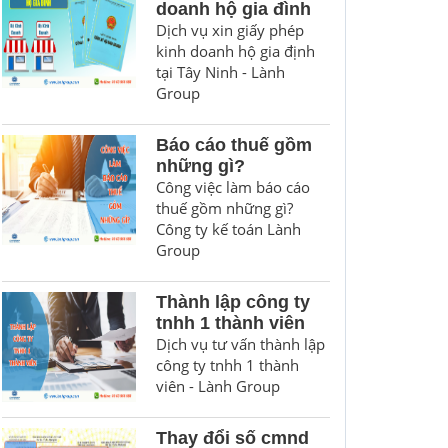
doanh hộ gia đình
Dịch vụ xin giấy phép
kinh doanh hộ gia định
tại Tây Ninh - Lành
Group
Báo cáo thuế gồm
những gì?
Công việc làm báo cáo
thuế gồm những gì?
Công ty kế toán Lành
Group
Thành lập công ty
tnhh 1 thành viên
Dịch vụ tư vấn thành lập
công ty tnhh 1 thành
viên - Lành Group
Thay đổi số cmnd