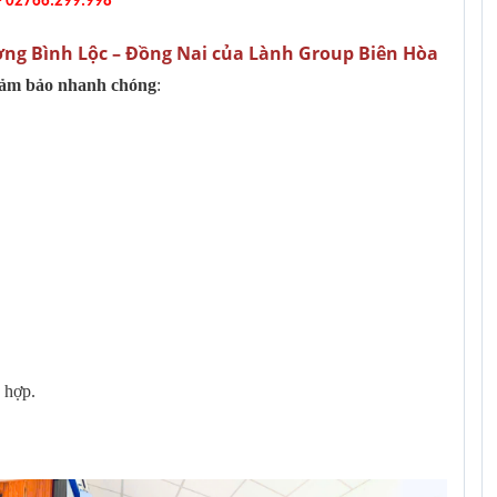
 - 02766.299.998
ường Bình Lộc – Đồng Nai của Lành Group Biên Hòa
đảm bảo nhanh chóng
:
 hợp.