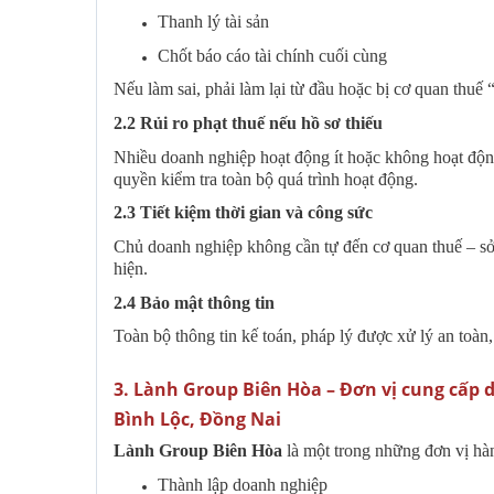
Thanh lý tài sản
Chốt báo cáo tài chính cuối cùng
Nếu làm sai, phải làm lại từ đầu hoặc bị cơ quan thuế “
2.2 Rủi ro phạt thuế nếu hồ sơ thiếu
Nhiều doanh nghiệp hoạt động ít hoặc không hoạt động
quyền kiểm tra toàn bộ quá trình hoạt động.
2.3 Tiết kiệm thời gian và công sức
Chủ doanh nghiệp không cần tự đến cơ quan thuế – sở 
hiện.
2.4 Bảo mật thông tin
Toàn bộ thông tin kế toán, pháp lý được xử lý an toàn,
3. Lành Group Biên Hòa – Đơn vị cung cấp d
Bình Lộc, Đồng Nai
Lành Group Biên Hòa
là một trong những đơn vị hàn
Thành lập doanh nghiệp