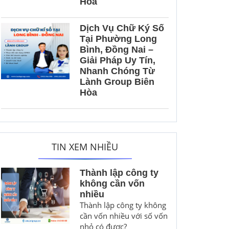
Hòa
Dịch Vụ Chữ Ký Số
Tại Phường Long
Bình, Đồng Nai –
Giải Pháp Uy Tín,
Nhanh Chóng Từ
Lành Group Biên
Hòa
TIN XEM NHIỀU
Thành lập công ty
không cần vốn
nhiều
Thành lập công ty không
cần vốn nhiều với số vốn
nhỏ có được?