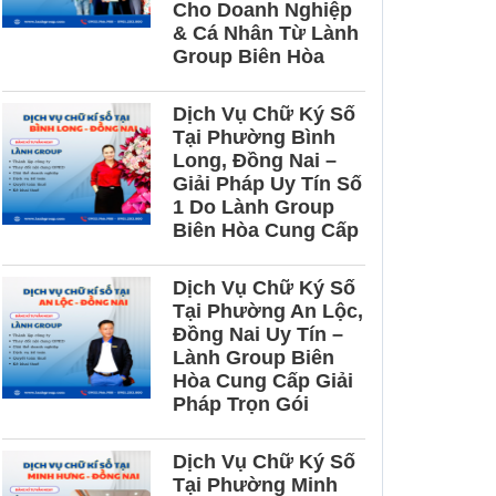
Cho Doanh Nghiệp
& Cá Nhân Từ Lành
Group Biên Hòa
Dịch Vụ Chữ Ký Số
Tại Phường Bình
Long, Đồng Nai –
Giải Pháp Uy Tín Số
1 Do Lành Group
Biên Hòa Cung Cấp
Dịch Vụ Chữ Ký Số
Tại Phường An Lộc,
Đồng Nai Uy Tín –
Lành Group Biên
Hòa Cung Cấp Giải
Pháp Trọn Gói
Dịch Vụ Chữ Ký Số
Tại Phường Minh