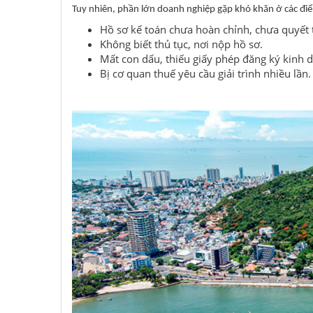
Tuy nhiên, phần lớn doanh nghiệp gặp khó khăn ở các đi
Hồ sơ kế toán chưa hoàn chỉnh, chưa quyết t
Không biết thủ tục, nơi nộp hồ sơ.
Mất con dấu, thiếu giấy phép đăng ký kinh 
Bị cơ quan thuế yêu cầu giải trình nhiều lần.