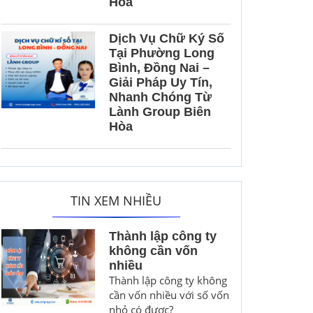
Hòa
Dịch Vụ Chữ Ký Số
Tại Phường Long
Bình, Đồng Nai –
Giải Pháp Uy Tín,
Nhanh Chóng Từ
Lành Group Biên
Hòa
TIN XEM NHIỀU
Thành lập công ty
không cần vốn
nhiều
Thành lập công ty không
cần vốn nhiều với số vốn
nhỏ có được?