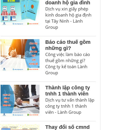
doanh hộ gia đình
Dịch vụ xin giấy phép
kinh doanh hộ gia định
tại Tây Ninh - Lành
Group
Báo cáo thuế gồm
những gì?
Công việc làm báo cáo
thuế gồm những gì?
Công ty kế toán Lành
Group
Thành lập công ty
tnhh 1 thành viên
Dịch vụ tư vấn thành lập
công ty tnhh 1 thành
viên - Lành Group
Thay đổi số cmnd