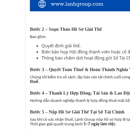
Bước 2 – Soạn Thảo Hồ Sơ Giải Thể
Bao gồm:
Quyết định giải thể.
Biên bản họp Hội đồng thành viên hoặc cổ 
Thông báo chấm dứt hoạt động gửi Sở Tài Ch
Bước 3 – Quyết Toán Thuế & Hoàn Thành Nghĩa 
Chúng tôi kiểm tra sổ sách, lập báo cáo tài chính cuối cùn
thuế
.
Bước 4 – Thanh Lý Hợp Đồng, Tài Sản & Lao Độ
Hướng dẫn doanh nghiệp thanh lý hợp đồng thuê mặt bằn
Bước 5 – Nộp Hồ Sơ Giải Thể Tại Sở Tài Chính
Sau khi có xác nhận thuế, Lành Group nộp hồ sơ hợp lệ tại
Thời gian giải quyết trung bình
5–7 ngày làm việc
.