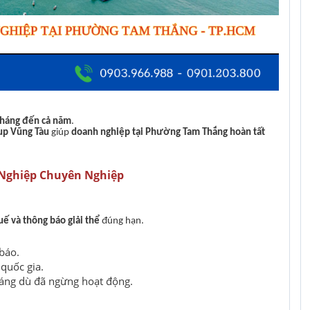
 tháng đến cả năm
.
oup Vũng Tàu
giúp
doanh nghiệp tại Phường Tam Thắng hoàn tất
 Nghiệp Chuyên Nghiệp
uế và thông báo giải thể
đúng hạn.
báo.
quốc gia.
háng dù đã ngừng hoạt động.