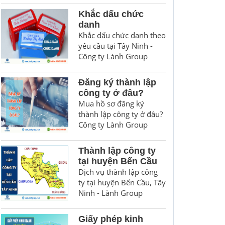
Khắc dấu chức
danh
Khắc dấu chức danh theo
yêu cầu tại Tây Ninh -
Công ty Lành Group
Đăng ký thành lập
công ty ở đâu?
Mua hồ sơ đăng ký
thành lập công ty ở đâu?
Công ty Lành Group
Thành lập công ty
tại huyện Bến Cầu
Dịch vụ thành lập công
ty tại huyện Bến Cầu, Tây
Ninh - Lành Group
Giấy phép kinh