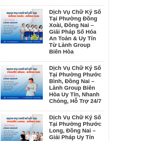
n kế toán tại Đồng
Dịch Vụ Chữ Ký Số
Tại Phường Đồng
Xoài, Đồng Nai –
Giải Pháp Số Hóa
An Toàn & Uy Tín
Từ Lành Group
Biên Hòa
Dịch Vụ Chữ Ký Số
Tại Phường Phước
Bình, Đồng Nai –
Lành Group Biên
Hòa Uy Tín, Nhanh
Chóng, Hỗ Trợ 24/7
Dịch Vụ Chữ Ký Số
Tại Phường Phước
Long, Đồng Nai –
Giải Pháp Uy Tín