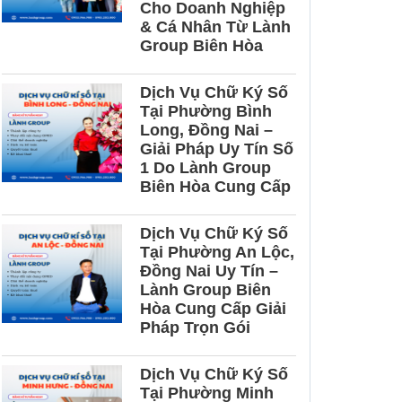
Cho Doanh Nghiệp
& Cá Nhân Từ Lành
Group Biên Hòa
Dịch Vụ Chữ Ký Số
Tại Phường Bình
Long, Đồng Nai –
Giải Pháp Uy Tín Số
1 Do Lành Group
Biên Hòa Cung Cấp
Dịch Vụ Chữ Ký Số
Tại Phường An Lộc,
Đồng Nai Uy Tín –
Lành Group Biên
Hòa Cung Cấp Giải
Pháp Trọn Gói
Dịch Vụ Chữ Ký Số
Tại Phường Minh