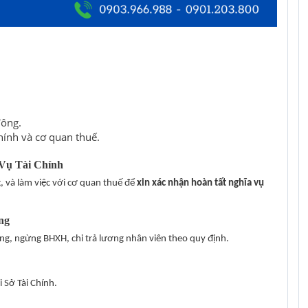
đông.
ính và cơ quan thuế.
Vụ Tài Chính
g, và làm việc với cơ quan thuế để
xin xác nhận hoàn tất nghĩa vụ
ng
g, ngừng BHXH, chi trả lương nhân viên theo quy định.
 Sở Tài Chính.