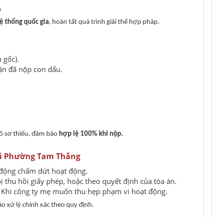
p
ệ thống quốc gia
, hoàn tất quá trình giải thể hợp pháp.
 gốc).
ận đã nộp con dấu.
hồ sơ thiếu, đảm bảo
hợp lệ 100% khi nộp.
Tại Phường Tam Thắng
động chấm dứt hoạt động.
ị thu hồi giấy phép, hoặc theo quyết định của tòa án.
Khi công ty mẹ muốn thu hẹp phạm vi hoạt động.
o xử lý chính xác theo quy định.