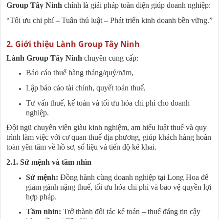
Group Tây Ninh
chính là giải pháp toàn diện giúp doanh nghiệp:
“Tối ưu chi phí – Tuân thủ luật – Phát triển kinh doanh bền vững.”
2. Giới thiệu Lành Group Tây Ninh
Lành Group Tây Ninh
chuyên cung cấp:
Báo cáo thuế hàng tháng/quý/năm,
Lập báo cáo tài chính, quyết toán thuế,
Tư vấn thuế, kế toán và tối ưu hóa chi phí cho doanh
nghiệp.
Đội ngũ chuyên viên giàu kinh nghiệm, am hiểu luật thuế và quy
trình làm việc với cơ quan thuế địa phương, giúp khách hàng hoàn
toàn yên tâm về hồ sơ, số liệu và tiến độ kê khai.
2.1. Sứ mệnh và tầm nhìn
Sứ mệnh:
Đồng hành cùng doanh nghiệp tại Long Hoa để
giảm gánh nặng thuế, tối ưu hóa chi phí và bảo vệ quyền lợi
hợp pháp.
Tầm nhìn:
Trở thành đối tác kế toán – thuế đáng tin cậy