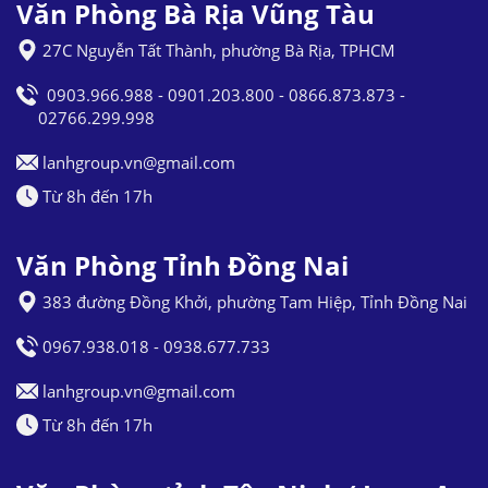
Văn Phòng Bà Rịa Vũng Tàu
27C Nguyễn Tất Thành, phường Bà Rịa, TPHCM
0903.966.988 - 0901.203.800 - 0866.873.873 -
02766.299.998
lanhgroup.vn@gmail.com
Từ 8h đến 17h
Văn Phòng Tỉnh Đồng Nai
383 đường Đồng Khởi, phường Tam Hiệp, Tỉnh Đồng Nai
0967.938.018 - 0938.677.733
lanhgroup.vn@gmail.com
Từ 8h đến 17h