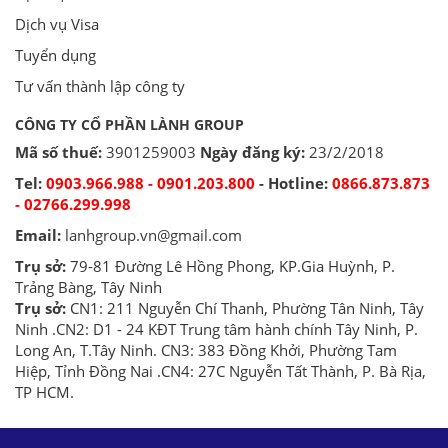
Dịch vụ Visa
Tuyển dụng
Tư vấn thành lập công ty
CÔNG TY CỔ PHẦN LÀNH GROUP
Mã số thuế:
3901259003
Ngày đăng ký:
23/2/2018
Tel:
0903.966.988 - 0901.203.800
- Hotline:
0866.873.873
- 02766.299.998
Email:
lanhgroup.vn@gmail.com
Trụ sở:
79-81 Đường Lê Hồng Phong, KP.Gia Huỳnh, P.
Trảng Bàng, Tây Ninh
Trụ sở:
CN1: 211 Nguyễn Chí Thanh, Phường Tân Ninh, Tây
Ninh .CN2: D1 - 24 KĐT Trung tâm hành chính Tây Ninh, P.
Long An, T.Tây Ninh. CN3: 383 Đồng Khởi, Phường Tam
Hiệp, Tỉnh Đồng Nai .CN4: 27C Nguyễn Tất Thành, P. Bà Rịa,
TP HCM.