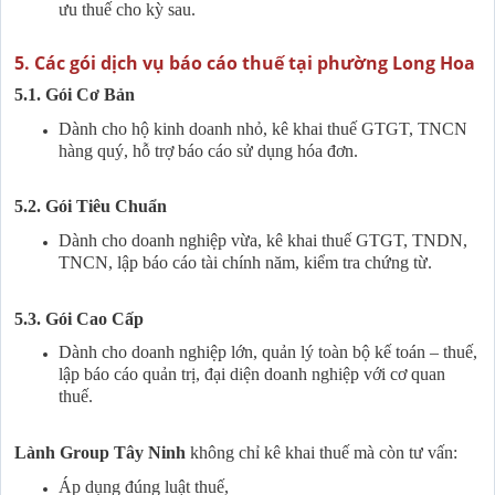
ưu thuế cho kỳ sau.
5. Các gói dịch vụ báo cáo thuế tại phường Long Hoa
5.1. Gói Cơ Bản
Dành cho hộ kinh doanh nhỏ, kê khai thuế GTGT, TNCN
hàng quý, hỗ trợ báo cáo sử dụng hóa đơn.
5.2. Gói Tiêu Chuẩn
Dành cho doanh nghiệp vừa, kê khai thuế GTGT, TNDN,
TNCN, lập báo cáo tài chính năm, kiểm tra chứng từ.
5.3. Gói Cao Cấp
Dành cho doanh nghiệp lớn, quản lý toàn bộ kế toán – thuế,
lập báo cáo quản trị, đại diện doanh nghiệp với cơ quan
thuế.
Lành Group Tây Ninh
không chỉ kê khai thuế mà còn tư vấn:
Áp dụng đúng luật thuế,