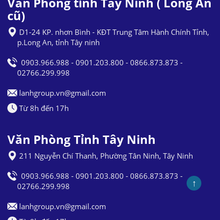
Văn Phòng tỉnh Tây Ninh ( Long An
cũ)
D1-24 KP. nhơn Bình - KĐT Trung Tâm Hành Chính Tỉnh,
p.Long An, tỉnh Tây ninh
0903.966.988 - 0901.203.800 - 0866.873.873 -
02766.299.998
lanhgroup.vn@gmail.com
Từ 8h đến 17h
Văn Phòng Tỉnh Tây Ninh
211 Nguyễn Chí Thanh, Phường Tân Ninh, Tây Ninh
0903.966.988 - 0901.203.800 - 0866.873.873 -
↑
02766.299.998
lanhgroup.vn@gmail.com