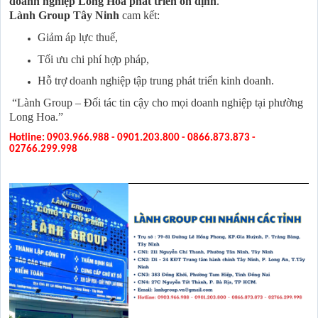
doanh nghiệp Long Hoa phát triển ổn định
.
Lành Group Tây Ninh
cam kết:
Giảm áp lực thuế,
Tối ưu chi phí hợp pháp,
Hỗ trợ doanh nghiệp tập trung phát triển kinh doanh.
“Lành Group – Đối tác tin cậy cho mọi doanh nghiệp tại phường
Long Hoa.”
Hotline: 0903.966.988 - 0901.203.800 - 0866.873.873 -
02766.299.998