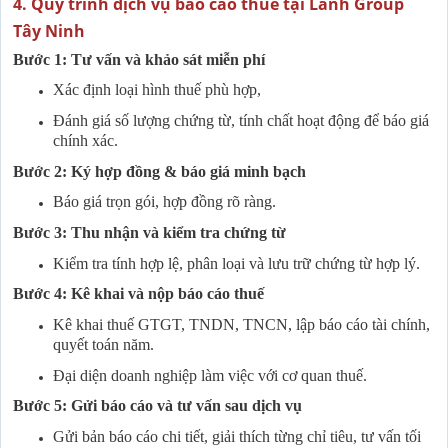
4. Quy trình dịch vụ báo cáo thuế tại Lành Group
Tây Ninh
Bước 1: Tư vấn và khảo sát miễn phí
Xác định loại hình thuế phù hợp,
Đánh giá số lượng chứng từ, tính chất hoạt động để báo giá
chính xác.
Bước 2: Ký hợp đồng & báo giá minh bạch
Báo giá trọn gói, hợp đồng rõ ràng.
Bước 3: Thu nhận và kiểm tra chứng từ
Kiểm tra tính hợp lệ, phân loại và lưu trữ chứng từ hợp lý.
Bước 4: Kê khai và nộp báo cáo thuế
Kê khai thuế GTGT, TNDN, TNCN, lập báo cáo tài chính,
quyết toán năm.
Đại diện doanh nghiệp làm việc với cơ quan thuế.
Bước 5: Gửi báo cáo và tư vấn sau dịch vụ
Gửi bản báo cáo chi tiết, giải thích từng chỉ tiêu, tư vấn tối