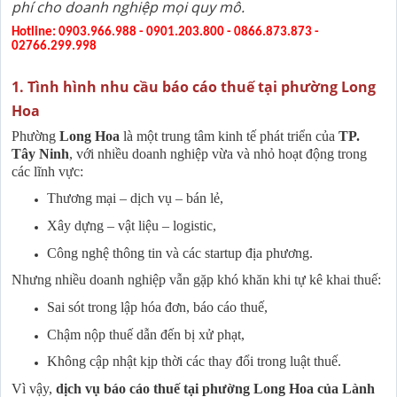
phí cho doanh nghiệp mọi quy mô.
Hotline: 0903.966.988 - 0901.203.800 - 0866.873.873 -
02766.299.998
1. Tình hình nhu cầu báo cáo thuế tại phường Long
Hoa
Phường
Long Hoa
là một trung tâm kinh tế phát triển của
TP.
Tây Ninh
, với nhiều doanh nghiệp vừa và nhỏ hoạt động trong
các lĩnh vực:
Thương mại – dịch vụ – bán lẻ,
Xây dựng – vật liệu – logistic,
Công nghệ thông tin và các startup địa phương.
Nhưng nhiều doanh nghiệp vẫn gặp khó khăn khi tự kê khai thuế:
Sai sót trong lập hóa đơn, báo cáo thuế,
Chậm nộp thuế dẫn đến bị xử phạt,
Không cập nhật kịp thời các thay đổi trong luật thuế.
Vì vậy,
dịch vụ báo cáo thuế tại phường Long Hoa của Lành