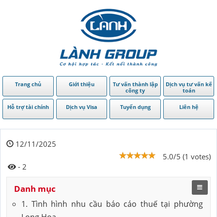
Trang chủ
Giới thiệu
Tư vấn thành lập
Dịch vụ tư vấn kế
công ty
toán
Hỗ trợ tài chính
Dịch vụ Visa
Tuyển dụng
Liên hệ
12/11/2025
5.0/5 (1 votes)
- 2
Danh mục
1. Tình hình nhu cầu báo cáo thuế tại phường
Long Hoa