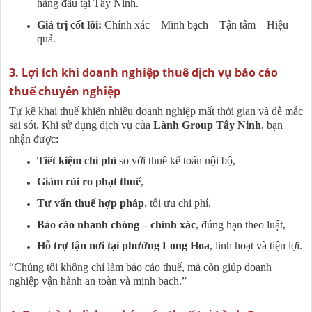
hàng đầu tại Tây Ninh.
Giá trị cốt lõi:
Chính xác – Minh bạch – Tận tâm – Hiệu
quả.
3. Lợi ích khi doanh nghiệp thuê dịch vụ báo cáo
thuế chuyên nghiệp
Tự kê khai thuế khiến nhiều doanh nghiệp mất thời gian và dễ mắc
sai sót. Khi sử dụng dịch vụ của
Lành Group Tây Ninh
, bạn
nhận được:
Tiết kiệm chi phí
so với thuê kế toán nội bộ,
Giảm rủi ro phạt thuế
,
Tư vấn thuế hợp pháp
, tối ưu chi phí,
Báo cáo nhanh chóng – chính xác
, đúng hạn theo luật,
Hỗ trợ tận nơi tại phường Long Hoa
, linh hoạt và tiện lợi.
“Chúng tôi không chỉ làm báo cáo thuế, mà còn giúp doanh
nghiệp vận hành an toàn và minh bạch.”