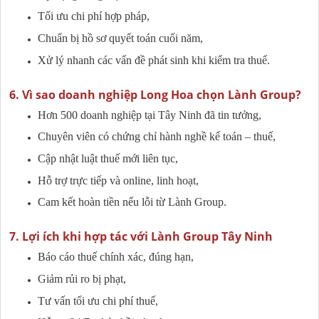
Tối ưu chi phí hợp pháp,
Chuẩn bị hồ sơ quyết toán cuối năm,
Xử lý nhanh các vấn đề phát sinh khi kiểm tra thuế.
6. Vì sao doanh nghiệp Long Hoa chọn Lành Group?
Hơn 500 doanh nghiệp tại Tây Ninh đã tin tưởng,
Chuyên viên có chứng chỉ hành nghề kế toán – thuế,
Cập nhật luật thuế mới liên tục,
Hỗ trợ trực tiếp và online, linh hoạt,
Cam kết hoàn tiền nếu lỗi từ Lành Group.
7. Lợi ích khi hợp tác với Lành Group Tây Ninh
Báo cáo thuế chính xác, đúng hạn,
Giảm rủi ro bị phạt,
Tư vấn tối ưu chi phí thuế,