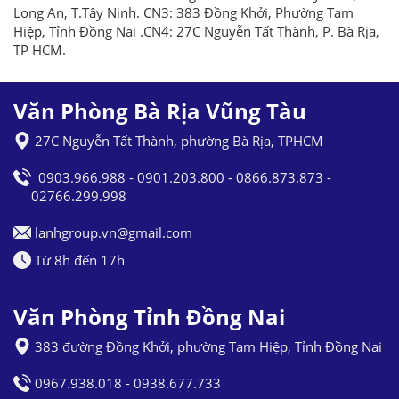
Long An, T.Tây Ninh. CN3: 383 Đồng Khởi, Phường Tam
Hiệp, Tỉnh Đồng Nai .CN4: 27C Nguyễn Tất Thành, P. Bà Rịa,
TP HCM.
Văn Phòng Bà Rịa Vũng Tàu
27C Nguyễn Tất Thành, phường Bà Rịa, TPHCM
0903.966.988 - 0901.203.800 - 0866.873.873 -
02766.299.998
lanhgroup.vn@gmail.com
Từ 8h đến 17h
Văn Phòng Tỉnh Đồng Nai
383 đường Đồng Khởi, phường Tam Hiệp, Tỉnh Đồng Nai
0967.938.018 - 0938.677.733