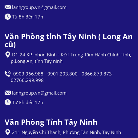
lanhgroup.vn@gmail.com
Từ 8h đến 17h
Văn Phòng tỉnh Tây Ninh ( Long An
cũ)
D1-24 KP. nhơn Bình - KĐT Trung Tâm Hành Chính Tỉnh,
p.Long An, tỉnh Tây ninh
0903.966.988 - 0901.203.800 - 0866.873.873 -
02766.299.998
lanhgroup.vn@gmail.com
Từ 8h đến 17h
Văn Phòng Tỉnh Tây Ninh
211 Nguyễn Chí Thanh, Phường Tân Ninh, Tây Ninh