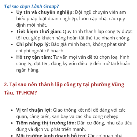
Tại sao chọn Lành Group?
Uy tín và chuyên nghiệp:
Đội ngũ chuyên viên am
hiểu pháp luật doanh nghiệp, luôn cập nhật các quy
định mới nhất.
Tiết kiệm thời gian:
Quy trình thành lập công ty được
tối ưu, giúp khách hàng hoàn tất thủ tục nhanh chóng.
Chi phí hợp lý:
Báo giá minh bạch, không phát sinh
chi phí ngoài kế hoạch.
Hỗ trợ tận tâm:
Tư vấn mọi vấn đề từ chọn loại hình
công ty, đặt tên, đăng ký vốn điều lệ đến mở tài khoản
ngân hàng.
2. Tại sao nên thành lập công ty tại phường Vũng
Tàu, TP.HCM?
Vị trí thuận lợi:
Giao thông kết nối dễ dàng với các
quận, cảng biển, sân bay và các khu công nghiệp.
Tiềm năng thị trường lớn:
Dân cư đông, nhu cầu tiêu
dùng và dịch vụ phát triển mạnh.
Môi trường kinh doanh hỗ trợ:
Các cơ quan nhà