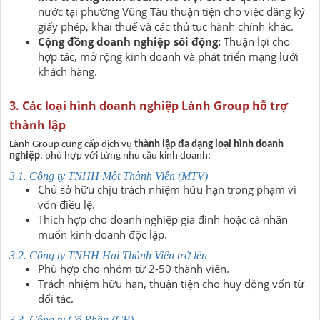
nước tại phường Vũng Tàu thuận tiện cho việc đăng ký
giấy phép, khai thuế và các thủ tục hành chính khác.
Cộng đồng doanh nghiệp sôi động:
Thuận lợi cho
hợp tác, mở rộng kinh doanh và phát triển mạng lưới
khách hàng.
3. Các loại hình doanh nghiệp Lành Group hỗ trợ
thành lập
Lành Group cung cấp dịch vụ
thành lập đa dạng loại hình doanh
nghiệp
, phù hợp với từng nhu cầu kinh doanh:
3.1. Công ty TNHH Một Thành Viên (MTV)
Chủ sở hữu chịu trách nhiệm hữu hạn trong phạm vi
vốn điều lệ.
Thích hợp cho doanh nghiệp gia đình hoặc cá nhân
muốn kinh doanh độc lập.
3.2. Công ty TNHH Hai Thành Viên trở lên
Phù hợp cho nhóm từ 2-50 thành viên.
Trách nhiệm hữu hạn, thuận tiện cho huy động vốn từ
đối tác.
3.3. Công ty Cổ Phần (CP)