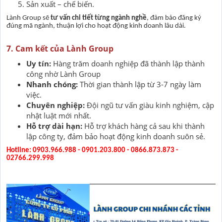
Sản xuất – chế biến.
Lành Group sẽ
tư vấn chi tiết từng ngành nghề
, đảm bảo đăng ký
đúng mã ngành, thuận lợi cho hoạt động kinh doanh lâu dài.
7. Cam kết của Lành Group
Uy tín:
Hàng trăm doanh nghiệp đã thành lập thành
công nhờ Lành Group
Nhanh chóng:
Thời gian thành lập từ 3-7 ngày làm
việc.
Chuyên nghiệp:
Đội ngũ tư vấn giàu kinh nghiệm, cập
nhật luật mới nhất.
Hỗ trợ dài hạn:
Hỗ trợ khách hàng cả sau khi thành
lập công ty, đảm bảo hoạt động kinh doanh suôn sẻ.
Hotline: 0903.966.988 - 0901.203.800 - 0866.873.873 -
02766.299.998