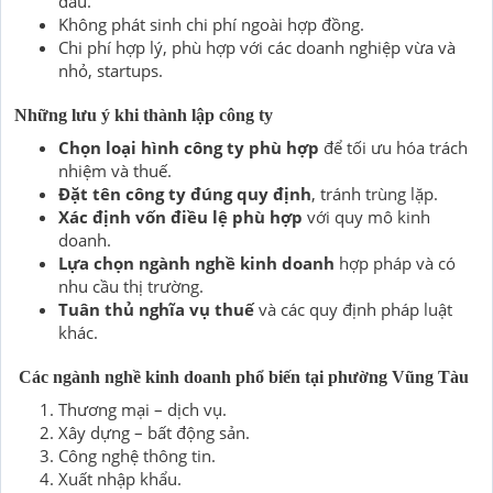
đầu.
Không phát sinh chi phí ngoài hợp đồng.
Chi phí hợp lý, phù hợp với các doanh nghiệp vừa và
nhỏ, startups.
Những lưu ý khi thành lập công ty
Chọn loại hình công ty phù hợp
để tối ưu hóa trách
nhiệm và thuế.
Đặt tên công ty đúng quy định
, tránh trùng lặp.
Xác định vốn điều lệ phù hợp
với quy mô kinh
doanh.
Lựa chọn ngành nghề kinh doanh
hợp pháp và có
nhu cầu thị trường.
Tuân thủ nghĩa vụ thuế
và các quy định pháp luật
khác.
Các ngành nghề kinh doanh phổ biến tại phường Vũng Tàu
Thương mại – dịch vụ.
Xây dựng – bất động sản.
Công nghệ thông tin.
Xuất nhập khẩu.