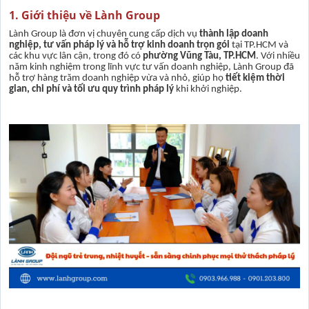
1. Giới thiệu về Lành Group
Lành Group là đơn vị chuyên cung cấp dịch vụ
thành lập doanh
nghiệp, tư vấn pháp lý và hỗ trợ kinh doanh trọn gói
tại TP.HCM và
các khu vực lân cận, trong đó có
phường Vũng Tàu, TP.HCM
. Với nhiều
năm kinh nghiệm trong lĩnh vực tư vấn doanh nghiệp, Lành Group đã
hỗ trợ hàng trăm doanh nghiệp vừa và nhỏ, giúp họ
tiết kiệm thời
gian, chi phí và tối ưu quy trình pháp lý
khi khởi nghiệp.