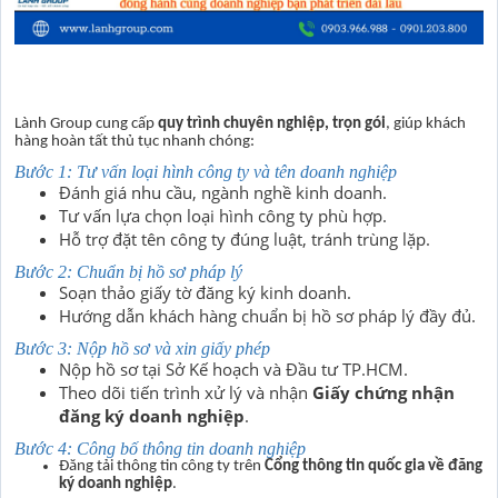
Lành Group cung cấp
quy trình chuyên nghiệp, trọn gói
, giúp khách
hàng hoàn tất thủ tục nhanh chóng:
Bước 1: Tư vấn loại hình công ty và tên doanh nghiệp
Đánh giá nhu cầu, ngành nghề kinh doanh.
Tư vấn lựa chọn loại hình công ty phù hợp.
Hỗ trợ đặt tên công ty đúng luật, tránh trùng lặp.
Bước 2: Chuẩn bị hồ sơ pháp lý
Soạn thảo giấy tờ đăng ký kinh doanh.
Hướng dẫn khách hàng chuẩn bị hồ sơ pháp lý đầy đủ.
Bước 3: Nộp hồ sơ và xin giấy phép
Nộp hồ sơ tại Sở Kế hoạch và Đầu tư TP.HCM.
Theo dõi tiến trình xử lý và nhận
Giấy chứng nhận
đăng ký doanh nghiệp
.
Bước 4: Công bố thông tin doanh nghiệp
Đăng tải thông tin công ty trên
Cổng thông tin quốc gia về đăng
ký doanh nghiệp
.