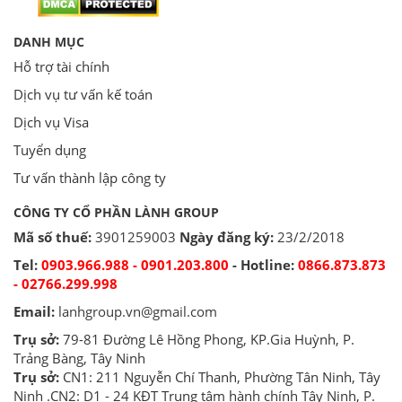
DANH MỤC
Hỗ trợ tài chính
Dịch vụ tư vấn kế toán
Dịch vụ Visa
Tuyển dụng
Tư vấn thành lập công ty
CÔNG TY CỔ PHẦN LÀNH GROUP
Mã số thuế:
3901259003
Ngày đăng ký:
23/2/2018
Tel:
0903.966.988 - 0901.203.800
- Hotline:
0866.873.873
- 02766.299.998
Email:
lanhgroup.vn@gmail.com
Trụ sở:
79-81 Đường Lê Hồng Phong, KP.Gia Huỳnh, P.
Trảng Bàng, Tây Ninh
Trụ sở:
CN1: 211 Nguyễn Chí Thanh, Phường Tân Ninh, Tây
Ninh .CN2: D1 - 24 KĐT Trung tâm hành chính Tây Ninh, P.