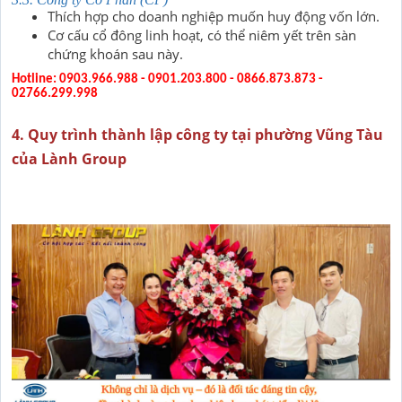
Thích hợp cho doanh nghiệp muốn huy động vốn lớn.
Cơ cấu cổ đông linh hoạt, có thể niêm yết trên sàn
chứng khoán sau này.
Hotline: 0903.966.988 - 0901.203.800 - 0866.873.873 -
02766.299.998
4. Quy trình thành lập công ty tại phường Vũng Tàu
của Lành Group