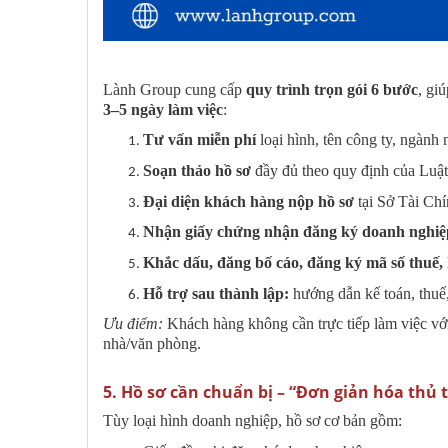
Lành Group cung cấp
quy trình trọn gói 6 bước
, gi
3–5 ngày làm việc
:
Tư vấn miễn phí
loại hình, tên công ty, ngành 
Soạn thảo hồ sơ
đầy đủ theo quy định của Luậ
Đại diện khách hàng nộp hồ sơ
tại Sở Tài Ch
Nhận giấy chứng nhận đăng ký doanh nghiệ
Khắc dấu, đăng bố cáo, đăng ký mã số thuế, 
Hỗ trợ sau thành lập:
hướng dẫn kế toán, thuế,
Ưu điểm:
Khách hàng không cần trực tiếp làm việc với
nhà/văn phòng.
5️. Hồ sơ cần chuẩn bị – “Đơn giản hóa thủ t
Tùy loại hình doanh nghiệp, hồ sơ cơ bản gồm: