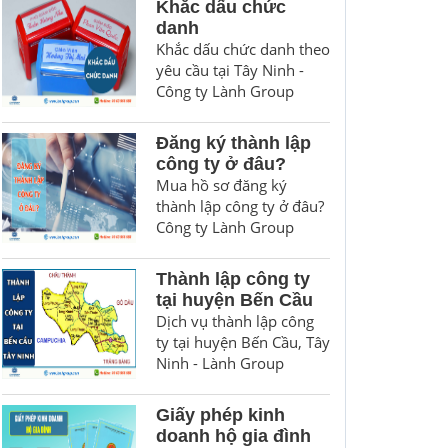
Khắc dấu chức
danh
Khắc dấu chức danh theo
yêu cầu tại Tây Ninh -
Công ty Lành Group
Đăng ký thành lập
công ty ở đâu?
Mua hồ sơ đăng ký
thành lập công ty ở đâu?
Công ty Lành Group
Thành lập công ty
tại huyện Bến Cầu
Dịch vụ thành lập công
ty tại huyện Bến Cầu, Tây
Ninh - Lành Group
Giấy phép kinh
doanh hộ gia đình