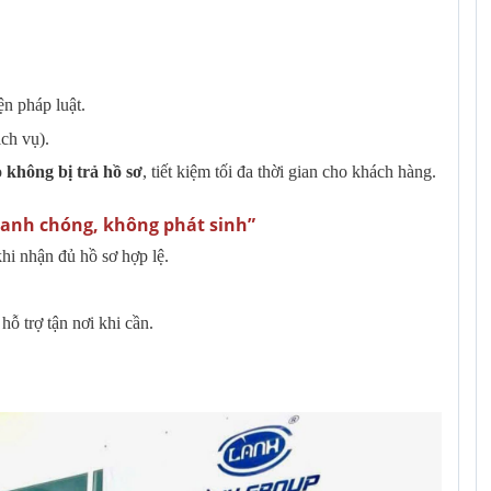
 pháp luật.
ch vụ).
o
không bị trả hồ sơ
, tiết kiệm tối đa thời gian cho khách hàng.
 nhanh chóng, không phát sinh”
hi nhận đủ hồ sơ hợp lệ.
ỗ trợ tận nơi khi cần.