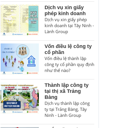
Dịch vụ xin giấy
phép kinh doanh
Dịch vụ xin giấy phép
kinh doanh tại Tây Ninh -
Lành Group
Vốn điều lệ công ty
cổ phần
Vốn điều lệ thành lập
công ty cổ phần quy định
như thế nào?
Thành lập công ty
tại thị xã Trảng
Bàng
Dịch vụ thành lập công
ty tại Trảng Bàng, Tây
Ninh - Lành Group