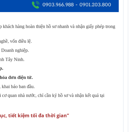
úp khách hàng hoàn thiện hồ sơ nhanh và nhận giấy phép trong
nghề, vốn điều lệ.
t Doanh nghiệp.
ính Tây Ninh.
p.
hóa đơn điện tử.
 khai báo ban đầu.
 cơ quan nhà nước, chỉ cần ký hồ sơ và nhận kết quả tại
ục, tiết kiệm tối đa thời gian”