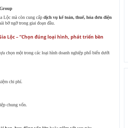
 Group
Gia Lộc mà còn cung cấp
dịch vụ kế toán, thuế, hóa đơn điện
i bỡ ngỡ trong giai đoạn đầu.
Gia Lộc – “Chọn đúng loại hình, phát triển bền
lựa chọn một trong các loại hình doanh nghiệp phổ biến dưới
kiệm chi phí.
iệp chung vốn.