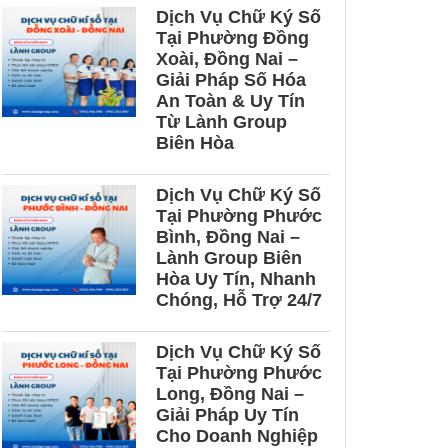
Dịch Vụ Chữ Ký Số
n kế toán tại Đồng
Tại Phường Đồng
Xoài, Đồng Nai –
Giải Pháp Số Hóa
An Toàn & Uy Tín
Từ Lành Group
Biên Hòa
Dịch Vụ Chữ Ký Số
Tại Phường Phước
Bình, Đồng Nai –
Lành Group Biên
Hòa Uy Tín, Nhanh
Chóng, Hỗ Trợ 24/7
Dịch Vụ Chữ Ký Số
Tại Phường Phước
Long, Đồng Nai –
Giải Pháp Uy Tín
Cho Doanh Nghiệp