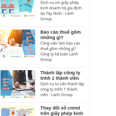
Dịch vụ xin giấy phép
kinh doanh hộ gia định
tại Tây Ninh - Lành
Group
Báo cáo thuế gồm
những gì?
Công việc làm báo cáo
thuế gồm những gì?
Công ty kế toán Lành
Group
Thành lập công ty
tnhh 1 thành viên
Dịch vụ tư vấn thành lập
công ty tnhh 1 thành
viên - Lành Group
Thay đổi số cmnd
trên giấy phép kinh