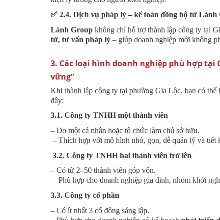
✅
2.4. Dịch vụ pháp lý – kế toán đồng bộ từ Lành
Lành Group
không chỉ hỗ trợ thành lập công ty tại 
tử, tư vấn pháp lý
– giúp doanh nghiệp mới không phả
3️. Các loại hình doanh nghiệp phù hợp tại 
vững”
Khi thành lập công ty tại phường Gia Lộc, bạn có thể 
đây:
3.1. Công ty TNHH một thành viên
– Do một cá nhân hoặc tổ chức làm chủ sở hữu.
– Thích hợp với mô hình nhỏ, gọn, dễ quản lý và tiết 
3.2. Công ty TNHH hai thành viên trở lên
– Có từ 2–50 thành viên góp vốn.
– Phù hợp cho doanh nghiệp gia đình, nhóm khởi ngh
3.3. Công ty cổ phần
– Có ít nhất 3 cổ đông sáng lập.