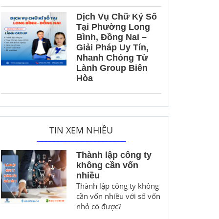
Dịch Vụ Chữ Ký Số
Tại Phường Long
Bình, Đồng Nai –
Giải Pháp Uy Tín,
Nhanh Chóng Từ
Lành Group Biên
Hòa
TIN XEM NHIỀU
Thành lập công ty
không cần vốn
nhiều
Thành lập công ty không
cần vốn nhiều với số vốn
nhỏ có được?