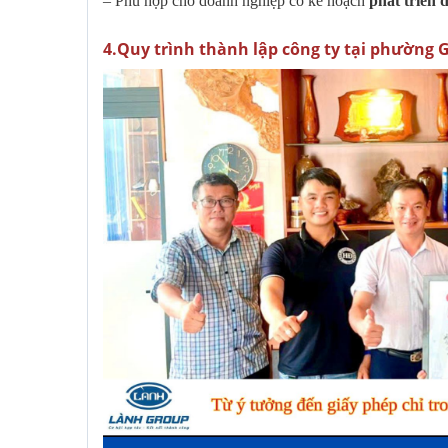
– Phù hợp cho doanh nghiệp có kế hoạch
phát triển 
4️.Quy trình thành lập công ty tại phường G