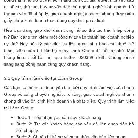
từ hồ sơ, thủ tục, hay tư vấn đặc thù ngành nghề kinh doanh, hỗ
trợ các vấn đề pháp lý, giúp doanh nghiệp nhanh chóng được cấp
giấy phép kinh doanh theo đúng quy định pháp luật.
Nếu bạn đang gặp khó khăn trong hồ sơ thủ tục thành lập công
ty? Bạn đang tìm kiếm một công ty tư vấn thành lập doanh nghiệp
uy tín? Hay bất kỳ các dịch vụ liên quan như báo cáo thuế, kế
toán, kiểm toán thì liên hệ ngay Lành Group để hỗ trợ nhé. Mọi
thông tin chi tiết liên hệ qua hotline 0903.966.988. Chúng tôi sẽ
sàng sàng đồng hành cùng quý khách hàng.
3.1 Quy trình làm việc tại Lành Group
Các bạn có thể hoàn toàn yên tâm bởi quy trình làm việc của Lành
Group vô cùng chuyên nghiệp, rõ ràng, giúp doanh nghiệp nhanh
chóng đi vào ổn định kinh doanh và phát triển. Quy trình làm việc
tại Lành Group:
Bước 1: Tiếp nhận yêu cầu quý khách hàng.
Bước 2: Tư vấn khách hàng các vấn đề liên quan đến hồ
sơ, pháp lý.
Bước 3: Chuẩn bị hồ sơ và soạn thảo văn bản liên quan.