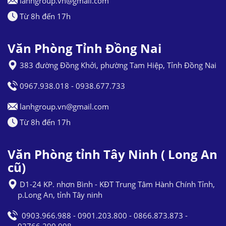
lanhgroup.vn@gmail.com
Từ 8h đến 17h
Văn Phòng Tỉnh Đồng Nai
383 đường Đồng Khởi, phường Tam Hiệp, Tỉnh Đồng Nai
0967.938.018 - 0938.677.733
lanhgroup.vn@gmail.com
Từ 8h đến 17h
Văn Phòng tỉnh Tây Ninh ( Long An
cũ)
D1-24 KP. nhơn Bình - KĐT Trung Tâm Hành Chính Tỉnh,
p.Long An, tỉnh Tây ninh
0903.966.988 - 0901.203.800 - 0866.873.873 -
02766.299.998