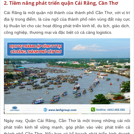
2. Tiềm năng phát triển quận Cái Răng, Cần Thơ
Cái Răng là một quận nội thành của thành phố Cần Thơ, với vị trí
địa lý trọng điểm, là cửa ngõ của thành phố nên vùng đất này cực
kỳ thuận lợi cho các hoạt động phát triển kinh tế, du lịch, giáo dịch,
công nghiệp, thương mại và đặc biệt có cả cảng logistics.
Ngày nay, Quận Cái Răng, Cần Thơ là một trong những cái nôi
phát triển kinh tế vững mạnh, góp phần vào việc phát triển cả
thành phố Cần Thơ. Nếu bạn có kế hoạch phát triển kinh doanh