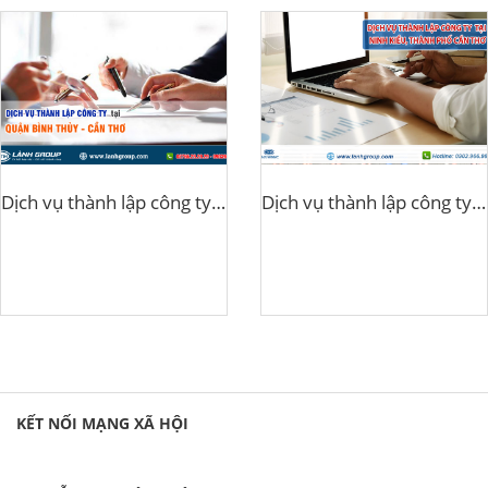
Dịch vụ thành lập công ty tại quận Bình Thủy, Cần Thơ
Dịch vụ thành lập công ty tại Quận Ninh Kiều, Thành phố Cần Thơ
KẾT NỐI MẠNG XÃ HỘI