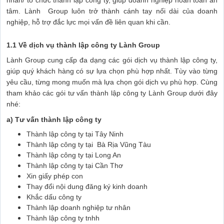
nhân/ tổ chức thành lập công ty, giúp doanh nghiệp hoàn toàn an
tâm. Lành Group luôn trở thành cánh tay nối dài của doanh
nghiệp, hỗ trợ đắc lực mọi vấn đề liên quan khi cần.
1.1 Về dịch vụ thành lập công ty Lành Group
Lành Group cung cấp đa dạng các gói dịch vụ thành lập công ty,
giúp quý khách hàng có sự lựa chọn phù hợp nhất. Tùy vào từng
yêu cầu, từng mong muốn mà lựa chọn gói dịch vụ phù hợp. Cùng
tham khảo các gói tư vấn thành lập công ty Lành Group dưới đây
nhé:
a) Tư vấn thành lập công ty
Thành lập công ty tại Tây Ninh
Thành lập công ty tại Bà Rịa Vũng Tàu
Thành lập công ty tại Long An
Thành lập công ty tại Cần Thơ
Xin giấy phép con
Thay đổi nội dung đăng ký kinh doanh
Khắc dấu công ty
Thành lập doanh nghiệp tư nhân
Thành lập công ty tnhh