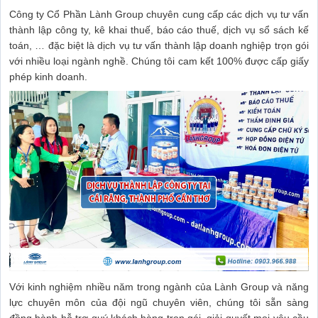
Công ty Cổ Phần Lành Group chuyên cung cấp các dịch vụ tư vấn
thành lập công ty, kê khai thuế, báo cáo thuế, dịch vụ sổ sách kế
toán, … đặc biệt là dịch vụ tư vấn thành lập doanh nghiệp trọn gói
với nhiều loại ngành nghề. Chúng tôi cam kết 100% được cấp giấy
phép kinh doanh.
Với kinh nghiệm nhiều năm trong ngành của Lành Group và năng
lực chuyên môn của đội ngũ chuyên viên, chúng tôi sẵn sàng
đồng hành hỗ trợ quý khách hàng trọn gói, giải quyết mọi yêu cầu