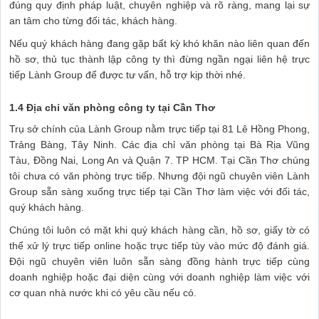
đúng quy định pháp luật, chuyên nghiệp và rõ ràng, mang lại sự
an tâm cho từng đối tác, khách hàng.
Nếu quý khách hàng đang gặp bất kỳ khó khăn nào liên quan đến
hồ sơ, thủ tục thành lập công ty thì đừng ngần ngại liên hệ trực
tiếp Lành Group để được tư vấn, hỗ trợ kịp thời nhé.
1.4 Địa chỉ văn phòng công ty tại Cần Thơ
Trụ sở chính của Lành Group nằm trực tiếp tại 81 Lê Hồng Phong,
Trảng Bàng, Tây Ninh. Các địa chỉ văn phòng tại Bà Rịa Vũng
Tàu, Đồng Nai, Long An và Quận 7. TP HCM. Tại Cần Thơ chúng
tôi chưa có văn phòng trực tiếp. Nhưng đội ngũ chuyên viên Lành
Group sẵn sàng xuống trực tiếp tại Cần Thơ làm việc với đối tác,
quý khách hàng.
Chúng tôi luôn có mặt khi quý khách hàng cần, hồ sơ, giấy tờ có
thể xử lý trực tiếp online hoặc trực tiếp tùy vào mức độ đánh giá.
Đội ngũ chuyên viên luôn sẵn sàng đồng hành trực tiếp cùng
doanh nghiệp hoặc đại diện cùng với doanh nghiệp làm việc với
cơ quan nhà nước khi có yêu cầu nếu có.