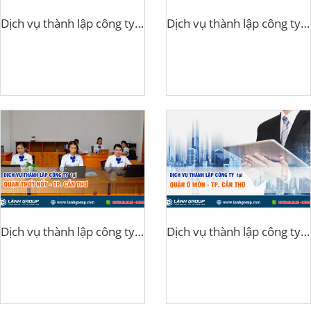
Dịch vụ thành lập công ty tại huyện Cờ Đỏ Cần Thơ
Dịch vụ thành lập công ty tại huyện Vĩnh Thạnh Cần Thơ
Dịch vụ thành lập công ty tại quận Thốt Nốt Cần Thơ
Dịch vụ thành lập công ty tại quận Ô Môn, Cần Thơ