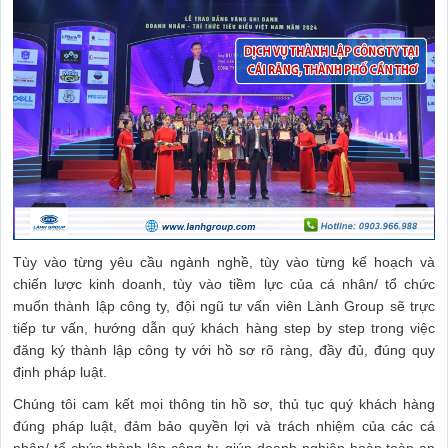
Tùy vào từng yêu cầu ngành nghề, tùy vào từng kế hoạch và
chiến lược kinh doanh, tùy vào tiềm lực của cá nhân/ tổ chức
muốn thành lập công ty, đội ngũ tư vấn viên Lành Group sẽ trực
tiếp tư vấn, hướng dẫn quý khách hàng step by step trong việc
đăng ký thành lập công ty với hồ sơ rõ ràng, đầy đủ, đúng quy
định pháp luật.
Chúng tôi cam kết mọi thông tin hồ sơ, thủ tục quý khách hàng
đúng pháp luật, đảm bảo quyền lợi và trách nhiệm của các cá