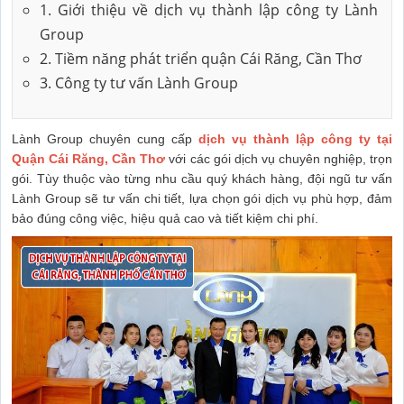
1. Giới thiệu về dịch vụ thành lập công ty Lành
Group
2. Tiềm năng phát triển quận Cái Răng, Cần Thơ
3. Công ty tư vấn Lành Group
Lành Group chuyên cung cấp
dịch vụ thành lập công ty tại
Quận Cái Răng, Cần Thơ
với các gói dịch vụ chuyên nghiệp, trọn
gói. Tùy thuộc vào từng nhu cầu quý khách hàng, đội ngũ tư vấn
Lành Group sẽ tư vấn chi tiết, lựa chọn gói dịch vụ phù hợp, đảm
bảo đúng công việc, hiệu quả cao và tiết kiệm chi phí.