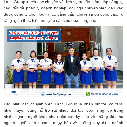
Lành Group là công ty chuyên về dịch vụ tư vấn thành lập công ty,
các vấn đề pháp lý doanh nghiệp, đội ngũ chuyên viên đầu vào
được công ty chọn lọc kỹ, có bằng cấp, chuyên môn cứng cáp, rõ
ràng, giúp thực hiện mọi yêu cầu cho doanh nghiệp.
Đặc biệt, các chuyên viên Lành Group là nhân sự trẻ, có tâm,
nhiệt huyết, đang hỗ trợ rất nhiều đối tác, doanh nghiệp trong
nhiều ngành nghề khác nhau nên cực kỳ hiểu về những đặc thù
ngành nghề kinh doanh, nhạy bén về những quy định ngành