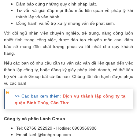
Đảm bảo đúng những quy định pháp luật.
Tư vấn và giải đáp mọi thắc mắc liên quan về pháp lý khi
thành lập và vận hành.
Đồng hành và hỗ trợ xử lý những vấn đề phát sinh.
Với đội ngũ nhân viên chuyên nghiệp, trẻ trung, năng động luôn
nhiệt tình trong công việc, được đào tạo chuyên môn cao, đảm
bảo sẽ mang đến chất lượng phục vụ tốt nhất cho quý khách
hàng.
Nếu các bạn có nhu cầu cần tư vấn các vấn đề liên quan đến việc
thành lập công ty, hoặc đăng ký giấy phép kinh doanh, có thể liên
hệ với Lành Group bất cứ lúc nào. Chúng tôi hân hạnh được phục
vụ các bạn!
>> Các bạn xem thêm:
Dịch vụ thành lập công ty tại
quận Bình Thủy, Cần Thơ
Công ty cổ phần Lành Group
Tel: 02766.292929 - Hotline: 0903966988
Email: lanh@lanhgroup.com