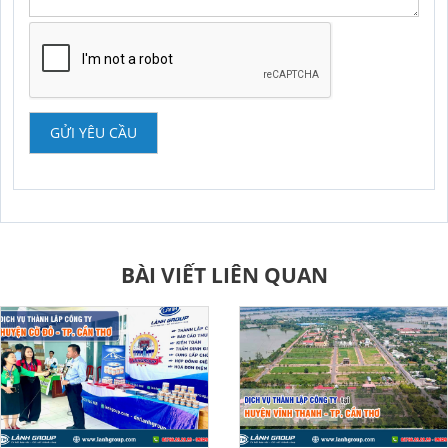
GỬI YÊU CẦU
BÀI VIẾT LIÊN QUAN