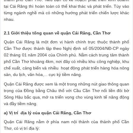
tại Cái Răng thì hoàn toàn có thể khai thác và phát triển. Tùy vào
từng ngành nghề mà có những hướng phát triển chiến lược khác
nhau.
2.1 Giới thiệu tổng quan về quận Cái Răng, Cần Thơ
Quận Cái Răng là một đơn vị hành chính trực thuộc thành phố
Cần Thơ được thành lập theo Nghị định số 05/2004/NĐ-CP ngày
02 tháng 01 năm 2004 của Chính phủ. Nằm cách trung tâm thành
phố Cần Thơ khoảng 4km, nơi đây có nhiều khu công nghiệp, khu
chế xuất, cảng biển và nhiều hoạt động phát triển hàng hóa nông
sản, du lịch, văn hóa,... cực kỳ tiềm năng.
Quận Cái Răng được xem là một trong những nút giao thông quan
trọng của Đồng bằng Châu thổ với Cầu Cần Thơ nối liền đôi bờ
Sông Hậu bắc qua, mở ra triển vọng cho vùng kinh tế năng động
và đầy tiềm năng.
a) Vị trí địa lý của quận Cái Răng, Cần Thơ
Quận Cái Răng nằm ở phía nam nội thành của thành phố Cần
Thơ, có vị trí địa lý: