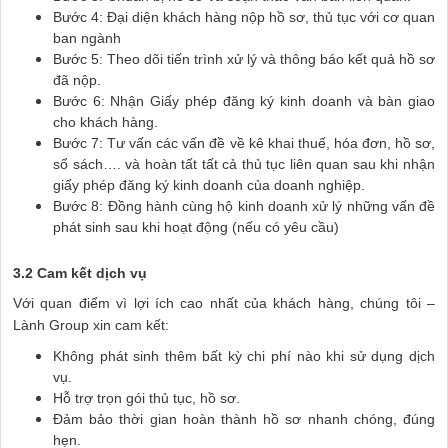
Bước 4: Đại diện khách hàng nộp hồ sơ, thủ tục với cơ quan
ban ngành
Bước 5: Theo dõi tiến trình xử lý và thông báo kết quả hồ sơ
đã nộp.
Bước 6: Nhận Giấy phép đăng ký kinh doanh và bàn giao
cho khách hàng.
Bước 7: Tư vấn các vấn đề về kê khai thuế, hóa đơn, hồ sơ,
sổ sách…. và hoàn tất tất cả thủ tục liên quan sau khi nhận
giấy phép đăng ký kinh doanh của doanh nghiệp.
Bước 8: Đồng hành cùng hộ kinh doanh xử lý những vấn đề
phát sinh sau khi hoạt động (nếu có yêu cầu)
3.2 Cam kết dịch vụ
Với quan điểm vì lợi ích cao nhất của khách hàng, chúng tôi –
Lành Group xin cam kết:
Không phát sinh thêm bất kỳ chi phí nào khi sử dụng dịch
vụ.
Hỗ trợ trọn gói thủ tục, hồ sơ.
Đảm bảo thời gian hoàn thành hồ sơ nhanh chóng, đúng
hẹn.