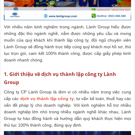
Với nhiều năm kinh nghiệm trong ngành, Lành Group hiểu được
những đặc thù ngành nghề, nắm được những yêu cầu và mong
muốn của quý khách khi thành lập công ty, đội ngũ chuyên viên
Lành Group sẽ đồng hành trực tiếp cùng quý khách mọi hồ sơ, thủ
tục trọn gói, cam kết 100% thành công, được cấp giấy phép kinh
doanh nhanh chóng.
1. Giới thiệu về dịch vụ thành lập công ty Lành
Group
Công ty CP Lành Group là đơn vị có nhiều năm trong việc cung
cấp các
dịch vụ thành lập công ty
, tư vấn kế toán, thuế hay các
vấn đề pháp lý cho doanh nghiệp. Với kinh nghiệm hỗ trợ nhiều
doanh nghiệp lớn nhỏ trong nhiều ngành nghề khác nhau, Lành
Group tự hào đồng hành và hướng dẫn quý khách thực hiện mọi
thủ tục 100% thành công, đúng quy định.