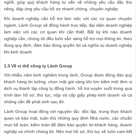
nghề, giúp quý khách hàng tư vấn về những yêu cầu đặc thù
riêng, đáp ứng yêu cầu hồ sơ nhanh chóng, chuyên nghiệp.
Khi doanh nghiệp cần hỗ trợ làm việc với các cơ quan chuyên
ngành, Lành Group sẽ đồng hành trực tiếp, đại diện doanh nghiệp
làm việc với các cơ quan khi cần thiết. Bất kỳ khi nào doanh
nghiệp cần, chúng tôi đều luôn sẵn sàng hỗ trợ mọi thông tin, theo
đúng quy định, đảm bảo đúng quyền lợi và nghĩa vụ doanh nghiệp
khi kinh doanh.
1.3 Về vị thế công ty Lành Group
Với nhiều năm kinh nghiệm trong lành, Group được đông đảo quý
khách hàng tin tưởng, chọn mặt gửi vàng khi tìm kiếm một đơn vị
dịch vụ thành lập công ty đồng hành, hỗ trợ xuyên suốt trong quá
trình làm hồ sơ, thủ tục, nộp và cấp giấy phép kinh doanh và cả
những vấn đề phát sinh sau đó.
Lành Group hoạt động với nguyên tắc: độc lập, trung thực khách
quan và bảo mật, tuân thủ những quy định Nhà nước, các chuẩn
mực kế toán, kiểm toán để đảm bảo quyền lợi khách hàng, doanh
nghiệp và chính chúng tôi. Nên mọi hồ sơ, thủ tục sẽ luôn cam kết