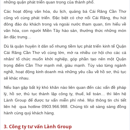
những quận phát triển quan trọng của thành phố.
Các hoạt động văn hóa, du lịch, quảng bá Cái Răng Cần Thơ
cũng vô cùng phát triển. Đặc biệt có chợ nổi Cái Răng, thu hút
đông đảo du khách trong và ngoài nước tham quan, tìm hiểu về
văn hóa, con người Miền Tây hào sản, thưởng thức những món
ăn đặc trưng…
Dù là quận huyện ít dân số nhưng tiềm lực phát triển kinh tế Quận
Cái Răng Cần Thơ vô cùng lớn, mở ra nhiều cơ hội cho các cá
nhân/ tổ chức muốn khởi nghiệp, góp phần tạo nên một Quận
trọng điểm Cần Thơ mạnh mẽ, giàu mạnh. Tùy vào từng ngành
nghề, hoạt động kinh doanh mà những yêu cầu về hồ sơ, thủ tục
sẽ khác nhau.
Nếu bạn gặp bất kỳ khó khăn nào liên quan đến các vấn đề pháp
lý, hồ sơ, thủ tục thành lập công ty, thuế, kế toán… thì liên hệ
Lành Group để được tư vấn miễn phí nhé. Mọi thông tin chi tiết
liên hệ qua hotline 0903.966.988. Chúng tôi sẽ sàng sàng đồng
hành cùng quý khách hàng.
3. Công ty tư vấn Lành Group