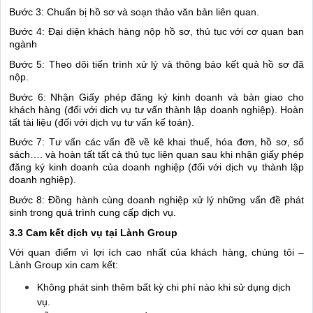
Bước 3: Chuẩn bị hồ sơ và soạn thảo văn bản liên quan.
Bước 4: Đại diện khách hàng nộp hồ sơ, thủ tục với cơ quan ban
ngành
Bước 5: Theo dõi tiến trình xử lý và thông báo kết quả hồ sơ đã
nộp.
Bước 6: Nhận Giấy phép đăng ký kinh doanh và bàn giao cho
khách hàng (đối với dich vụ tư vấn thành lập doanh nghiệp). Hoàn
tất tài liệu (đối với dịch vụ tư vấn kế toán).
Bước 7: Tư vấn các vấn đề về kê khai thuế, hóa đơn, hồ sơ, sổ
sách…. và hoàn tất tất cả thủ tục liên quan sau khi nhận giấy phép
đăng ký kinh doanh của doanh nghiệp (đối với dịch vụ thành lập
doanh nghiệp).
Bước 8: Đồng hành cùng doanh nghiệp xử lý những vấn đề phát
sinh trong quá trình cung cấp dịch vụ.
3.3 Cam kết dịch vụ tại Lành Group
Với quan điểm vì lợi ích cao nhất của khách hàng, chúng tôi –
Lành Group xin cam kết:
Không phát sinh thêm bất kỳ chi phí nào khi sử dụng dịch
vụ.