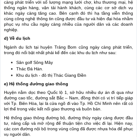
càng phát triển với số lượng mạng lưới chợ, khu thương mại, hệ
thống ngân hàng, vận tải hành khách, cùng các cơ sở dịch vụ
khác ngày càng tăng cao. Bên cạnh đó thì hạ tầng viễn thông
cùng công nghệ thông tin cũng được đầu tư và hiện đại hóa nhằm
phục vụ nhu cầu ngày càng nhiều của người dân và các doanh
nghiệp.
d) Về du lịch
Ngành du lịch tại huyện Trảng Bom cũng ngày càng phát triển,
trong đó nổi bật nhất phải kể đến các khu du lịch như sau:
Sân golf Sông Mây
Thác Đá Hàn.
Khu du lịch - đô thị Thác Giang Điền
e) Hệ thống đường giao thông
Huyện nằm dọc theo Quốc lộ 1, sở hữu nhiều dự án đi qua như
đường cao tốc, đường sắt Bắc – Nam, đồng thời có vị trí tiếp giáp
với Tp. Biên Hòa, lại là cửa ngõ đi vào Tp. Hồ Chí Minh nên rất có
lợi thế trong việc kết nối giao thương và buôn bán.
Hệ thống giao thông đường bộ, đường thủy ngày càng được đầu
tư, nâng cấp và mở rộng để thuận tiện cho việc đi lại. Hiện nay,
các con đường nội bộ trong vùng cũng đã được nhựa hóa để phục
vụ người dân.