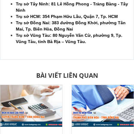
Trụ sở Tây Ninh: 81 Lê Hồng Phong - Trảng Bàng - Tây
Ninh
Trụ sở HCM: 354 Phạm Hữu Lầu, Quận 7, Tp. HCM
Trụ sở Đồng Nai: 383 đường Đồng Khởi, phường Tân
Mai, Tp. Biên Hòa, Đồng Nai
Trụ sở Vũng Tàu: 80 Nguyễn Văn Cừ, phường 9, Tp.
Vũng Tàu, tỉnh Bà Rịa – Vũng Tàu.
BÀI VIẾT LIÊN QUAN