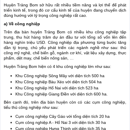
Huyện Trảng Bom sở hữu rất nhiều tiềm năng và lợi thế để phát
triển kinh tế, trong đó cơ cấu kinh tế của huyện đang chuyển dịch
đúng hướng với tỷ trọng công nghiệp rất cao.
a) Về công nghiệp
Trên địa bàn huyện Trảng Bom có nhiều khu công nghiệp tập
trung, thu hút hàng trăm dự án đầu tư với tổng số vốn lên đến
hàng nghìn triệu USD. Công nghiệp địa phương từng bước tăng
dần tỷ trọng, chủ yếu phát triển các ngành nghề như sau: thủ
công mỹ nghệ, chế biến gỗ, ngành cơ khí, vật liệu xây dựng, thực
phẩm, dệt may, chế biến nông sản, …
Huyện Trảng Bom hiện có 4 khu công nghiệp lớn như sau:
Khu Công nghiệp Sông Mây với diện tích 500 ha
Khu Công nghiệp Bàu Xéo với diện tích 504 ha
Khu Công nghiệp Hố Nai với diện tích 523 ha
Khu Công nghiệp Giang Điền với diện tích 600 ha.
Bên cạnh đó, trên địa bàn huyện còn có các cụm công nghiệp,
tiểu thủ công nghiệp như sau:
Cụm công nghiệp Cây Gáo với tổng diện tích 20 ha
Cụm công nghiệp A - Hố Nai 3 với diện tích 30 ha
Cụm công nghiệp Hưng Thịnh với diện tích 35 ha