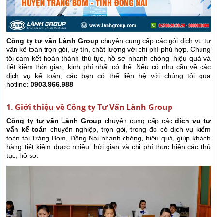
Công ty tư vấn Lành Group
chuyên cung cấp các gói dịch vụ tư
vấn kế toán trọn gói, uy tín, chất lượng với chi phí phù hợp. Chúng
tôi cam kết hoàn thành thủ tục, hồ sơ nhanh chóng, hiệu quả và
tiết kiệm thời gian, kinh phí nhất có thể. Nếu có nhu cầu về các
dịch vụ kế toán, các bạn có thể liên hệ với chúng tôi qua
hotline:
0903.966.988
1. Giới thiệu về Công ty Tư Vấn Lành Group
Công ty tư vấn Lành Group
chuyên cung cấp các
dịch vụ tư
vấn kế toán
chuyên nghiệp, trọn gói, trong đó có dịch vụ kiểm
toán tại Trảng Bom, Đồng Nai nhanh chóng, hiệu quả, giúp khách
hàng tiết kiệm được nhiều thời gian và chi phí thực hiện các thủ
tục, hồ sơ.