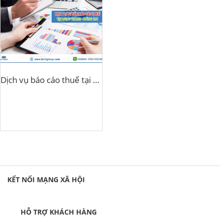
Dịch vụ báo cáo thuế tại Long Thành Đồng Nai
KẾT NỐI MẠNG XÃ HỘI
HỖ TRỢ KHÁCH HÀNG