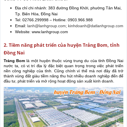
Địa chỉ chi nhánh: 383 đường Đồng Khởi, phường Tân Mai,
Tp. Biên Hòa, Đồng Nai
Tel: 02766.299998 – Hotline: 0903.966.988
Email:
lanh@lanhgroup.com
;
kinhdoanh@datlanhgroup.com
Website: www.lanhgroup.com
2. Tiềm năng phát triển của huyện Trảng Bom, tỉnh
Đồng Nai
Trảng Bom
là một huyện thuộc vùng trung du của tỉnh Đồng Nai
nước ta, có vị trí địa lý đặc biệt quan trọng trong việc phát triển
nền công nghiệp của tỉnh. Cũng chính vì thế mà nơi đây đã trở
thành vùng đất giàu tiềm năng thu hút nhiều doanh nghiệp đến để
đầu tư, phát triển và mở rộng hoạt động sản xuất kinh doanh.