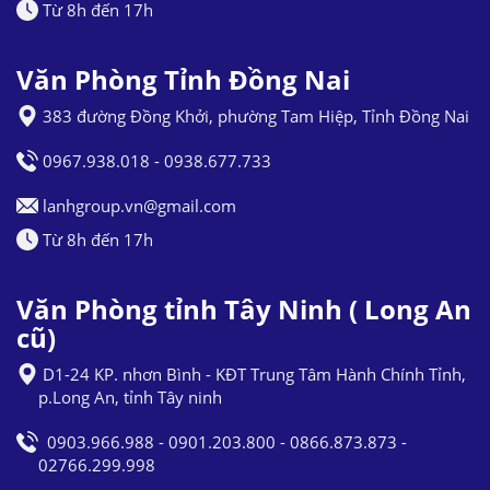
Từ 8h đến 17h
Văn Phòng Tỉnh Đồng Nai
383 đường Đồng Khởi, phường Tam Hiệp, Tỉnh Đồng Nai
0967.938.018 - 0938.677.733
lanhgroup.vn@gmail.com
Từ 8h đến 17h
Văn Phòng tỉnh Tây Ninh ( Long An
cũ)
D1-24 KP. nhơn Bình - KĐT Trung Tâm Hành Chính Tỉnh,
p.Long An, tỉnh Tây ninh
0903.966.988 - 0901.203.800 - 0866.873.873 -
02766.299.998