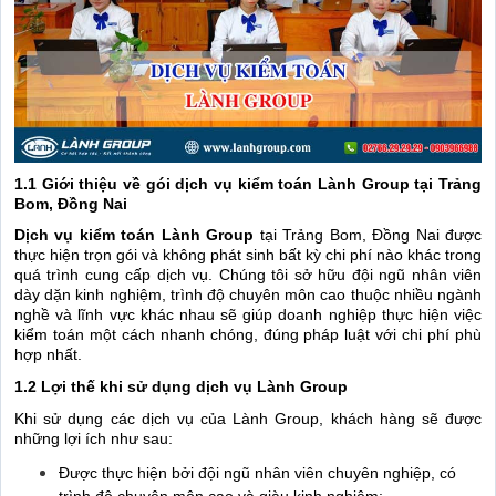
1.1 Giới thiệu về gói dịch vụ kiểm toán Lành Group tại
Trảng
Bom, Đồng Nai
Dịch vụ kiểm toán Lành Group
tại Trảng Bom, Đồng Nai được
thực hiện trọn gói và không phát sinh bất kỳ chi phí nào khác trong
quá trình cung cấp dịch vụ. Chúng tôi sở hữu đội ngũ nhân viên
dày dặn kinh nghiệm, trình độ chuyên môn cao thuộc nhiều ngành
nghề và lĩnh vực khác nhau sẽ giúp doanh nghiệp thực hiện việc
kiểm toán một cách nhanh chóng, đúng pháp luật với chi phí phù
hợp nhất.
1.2 Lợi thế khi sử dụng dịch vụ Lành Group
Khi sử dụng các dịch vụ của Lành Group, khách hàng sẽ được
những lợi ích như sau:
Được thực hiện bởi đội ngũ nhân viên chuyên nghiệp, có