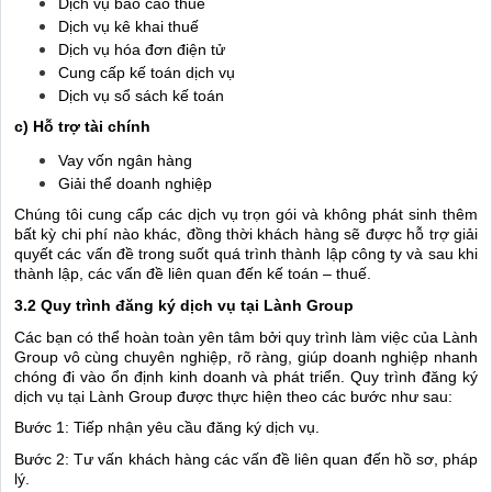
Dịch vụ báo cáo thuế
Dịch vụ kê khai thuế
Dịch vụ hóa đơn điện tử
Cung cấp kế toán dịch vụ
Dịch vụ sổ sách kế toán
c) Hỗ trợ tài chính
Vay vốn ngân hàng
Giải thể doanh nghiệp
Chúng tôi cung cấp các dịch vụ trọn gói và không phát sinh thêm
bất kỳ chi phí nào khác, đồng thời khách hàng sẽ được hỗ trợ giải
quyết các vấn đề trong suốt quá trình thành lập công ty và sau khi
thành lập, các vấn đề liên quan đến kế toán – thuế.
3.2 Quy trình đăng ký dịch vụ tại Lành Group
Các bạn có thể hoàn toàn yên tâm bởi quy trình làm việc của Lành
Group vô cùng chuyên nghiệp, rõ ràng, giúp doanh nghiệp nhanh
chóng đi vào ổn định kinh doanh và phát triển. Quy trình đăng ký
dịch vụ tại Lành Group được thực hiện theo các bước như sau:
Bước 1: Tiếp nhận yêu cầu đăng ký dịch vụ.
Bước 2: Tư vấn khách hàng các vấn đề liên quan đến hồ sơ, pháp
lý.