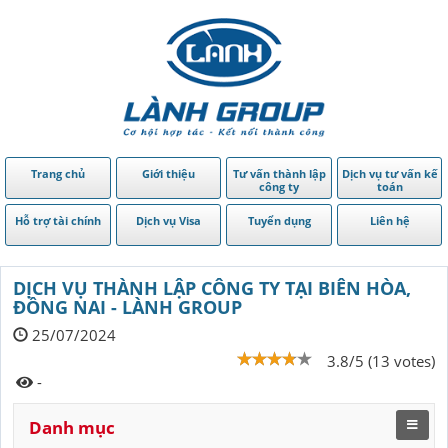
Trang chủ
Giới thiệu
Tư vấn thành lập
Dịch vụ tư vấn kế
công ty
toán
Hỗ trợ tài chính
Dịch vụ Visa
Tuyển dụng
Liên hệ
DỊCH VỤ THÀNH LẬP CÔNG TY TẠI BIÊN HÒA,
ĐỒNG NAI - LÀNH GROUP
25/07/2024
3.8/5 (13 votes)
-
Danh mục