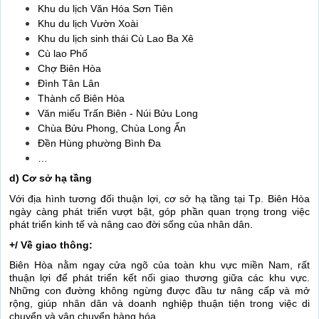
Khu du lịch Văn Hóa Sơn Tiên
Khu du lịch Vườn Xoài
Khu du lịch sinh thái Cù Lao Ba Xê
Cù lao Phố
Chợ Biên Hòa
Đình Tân Lân
Thành cổ Biên Hòa
Văn miếu Trấn Biên - Núi Bửu Long
Chùa Bửu Phong, Chùa Long Ẩn
Đền Hùng phường Bình Đa
…
d) Cơ sở hạ tầng
Với địa hình tương đối thuận lợi, cơ sở hạ tầng tại Tp. Biên Hòa
ngày càng phát triển vượt bật, góp phần quan trọng trong việc
phát triển kinh tế và nâng cao đời sống của nhân dân.
+/ Về giao thông:
Biên Hòa nằm ngay cửa ngõ của toàn khu vực miền Nam, rất
thuận lợi để phát triển kết nối giao thương giữa các khu vực.
Những con đường không ngừng được đầu tư nâng cấp và mở
rộng, giúp nhân dân và doanh nghiệp thuận tiện trong việc di
chuyển và vận chuyển hàng hóa.