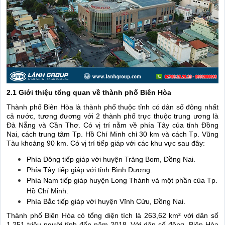
2.1 Giới thiệu tổng quan về thành phố Biên Hòa
Thành phố Biên Hòa là thành phố thuộc tỉnh có dân số đông nhất
cả nước, tương đương với 2 thành phố trực thuộc trung ương là
Đà Nẵng và Cần Thơ. Có vị trí nằm về phía Tây của tỉnh Đồng
Nai, cách trung tâm Tp. Hồ Chí Minh chỉ 30 km và cách Tp. Vũng
Tàu khoảng 90 km. Có vị trí tiếp giáp với các khu vực sau đây:
Phía Đông tiếp giáp với huyện Trảng Bom, Đồng Nai.
Phía Tây tiếp giáp với tỉnh Bình Dương.
Phía Nam tiếp giáp huyện Long Thành và một phần của Tp.
Hồ Chí Minh.
Phía Bắc tiếp giáp với huyện Vĩnh Cửu, Đồng Nai.
Thành phố Biên Hòa có tổng diện tích là 263,62 km² với dân số
1,251 triệu người tính đến năm 2018. Với dân số đông, Biên Hòa