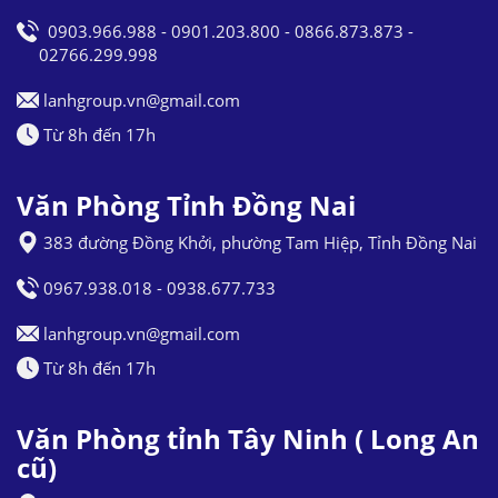
0903.966.988 - 0901.203.800 - 0866.873.873 -
02766.299.998
lanhgroup.vn@gmail.com
Từ 8h đến 17h
Văn Phòng Tỉnh Đồng Nai
383 đường Đồng Khởi, phường Tam Hiệp, Tỉnh Đồng Nai
0967.938.018 - 0938.677.733
lanhgroup.vn@gmail.com
Từ 8h đến 17h
Văn Phòng tỉnh Tây Ninh ( Long An
cũ)