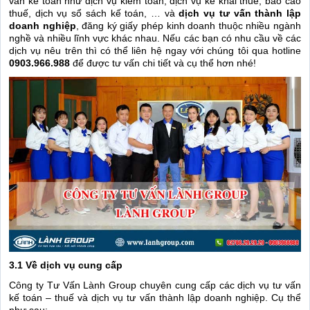
vấn kế toán như dịch vụ kiểm toán, dịch vụ kê khai thuế, báo cáo
thuế, dịch vụ sổ sách kế toán, … và
dịch vụ tư vấn thành lập
doanh nghiệp
, đăng ký giấy phép kinh doanh thuộc nhiều ngành
nghề và nhiều lĩnh vực khác nhau. Nếu các bạn có nhu cầu về các
dịch vụ nêu trên thì có thể liên hệ ngay với chúng tôi qua hotline
0903.966.988
để được tư vấn chi tiết và cụ thể hơn nhé!
3.1 Về dịch vụ cung cấp
Công ty Tư Vấn Lành Group chuyên cung cấp các dịch vụ tư vấn
kế toán – thuế và dịch vụ tư vấn thành lập doanh nghiệp. Cụ thể
như sau: