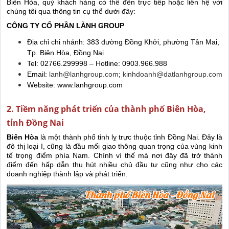
Biên Hòa, quý khách hàng có thể đến trực tiếp hoặc liên hệ với
chúng tôi qua thông tin cụ thể dưới đây:
CÔNG TY CỔ PHẦN LÀNH GROUP
Địa chỉ chi nhánh: 383 đường Đồng Khởi, phường Tân Mai,
Tp. Biên Hòa, Đồng Nai
Tel: 02766.299998 – Hotline: 0903.966.988
Email:
lanh@lanhgroup.com
;
kinhdoanh@datlanhgroup.com
Website: www.lanhgroup.com
2. Tiềm năng phát triển của thành phố Biên Hòa,
tỉnh Đồng Nai
Biên Hòa
là một thành phố tỉnh lỵ trực thuộc tỉnh Đồng Nai. Đây là
đô thị loại I, cũng là đầu mối giao thông quan trọng của vùng kinh
tế trọng điểm phía Nam. Chính vì thế mà nơi đây đã trở thành
điểm đến hấp dẫn thu hút nhiều chủ đầu tư cũng như cho các
doanh nghiệp thành lập và phát triển.