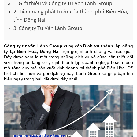
1. Giới thiệu về Công ty Tư Vấn Lành Group
2. Tiềm năng phát triển của thành phố Biên Hòa,
tỉnh Đồng Nai
3. Công ty Tư Vấn Lành Group
Công ty tư vấn Lành Group
cung cấp
Dịch vụ thành lập công
ty tại Biên Hòa, Đồng Nai
trọn gói, nhanh chóng và hiệu quả.
Đây được xem là một trong những dịch vụ vô cùng cần thiết đối
với những ai đang có ý định thành lập doanh nghiệp hoặc muốn
mở rộng quy mô sản xuất kinh doanh tại thành phố Biên Hòa. Để
biết chi tiết hơn về gói dịch vụ này, Lành Group sẽ giúp bạn tìm
hiểu ngay trong bài viết dưới đây nhé!