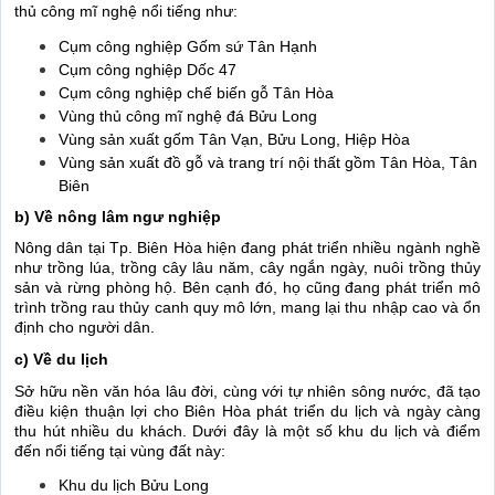
thủ công mĩ nghệ nổi tiếng như:
Cụm công nghiệp Gốm sứ Tân Hạnh
Cụm công nghiệp Dốc 47
Cụm công nghiệp chế biến gỗ Tân Hòa
Vùng thủ công mĩ nghệ đá Bửu Long
Vùng sản xuất gốm Tân Vạn, Bửu Long, Hiệp Hòa
Vùng sản xuất đồ gỗ và trang trí nội thất gồm Tân Hòa, Tân
Biên
b) Về nông lâm ngư nghiệp
Nông dân tại Tp. Biên Hòa hiện đang phát triển nhiều ngành nghề
như trồng lúa, trồng cây lâu năm, cây ngắn ngày, nuôi trồng thủy
sản và rừng phòng hộ. Bên cạnh đó, họ cũng đang phát triển mô
trình trồng rau thủy canh quy mô lớn, mang lại thu nhập cao và ổn
định cho người dân.
c) Về du lịch
Sở hữu nền văn hóa lâu đời, cùng với tự nhiên sông nước, đã tạo
điều kiện thuận lợi cho Biên Hòa phát triển du lịch và ngày càng
thu hút nhiều du khách. Dưới đây là một số khu du lịch và điểm
đến nổi tiếng tại vùng đất này:
Khu du lịch Bửu Long