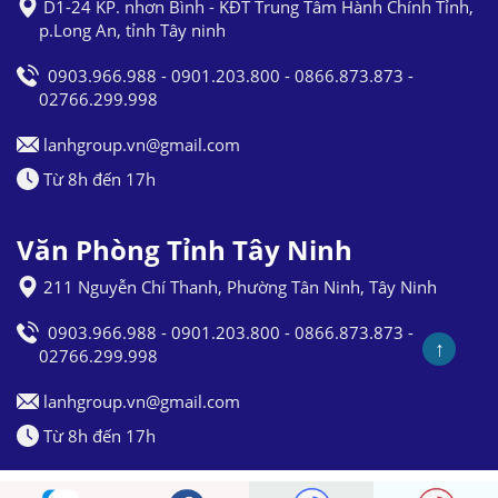
D1-24 KP. nhơn Bình - KĐT Trung Tâm Hành Chính Tỉnh,
p.Long An, tỉnh Tây ninh
0903.966.988 - 0901.203.800 - 0866.873.873 -
02766.299.998
lanhgroup.vn@gmail.com
Từ 8h đến 17h
Văn Phòng Tỉnh Tây Ninh
211 Nguyễn Chí Thanh, Phường Tân Ninh, Tây Ninh
0903.966.988 - 0901.203.800 - 0866.873.873 -
↑
02766.299.998
lanhgroup.vn@gmail.com
Từ 8h đến 17h