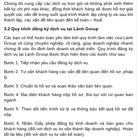
Chúng tôi cung cấp các dịch vụ trọn gói và không phát sinh thêm
bất kỳ chi phí nào khác, đồng thời khách hàng sẽ được hỗ trợ giải
quyết các vấn đề trong suốt quá trình thành lập công ty và sau khi
thành lập, các vấn đề liên quan đến kế toán – thuế.
3.2 Quy trình đăng ký dịch vụ tại Lành Group
Các bạn có thể hoàn toàn yên tâm bởi quy trình làm việc của Lành
Group vô cùng chuyên nghiệp, rõ ràng, giúp doanh nghiệp nhanh
chóng đi vào ổn định kinh doanh và phát triển. Quy trình đăng ký
dịch vụ tại Lành Group được thực hiện theo các bước như sau:
Bước 1: Tiếp nhận yêu cầu đăng ký dịch vụ.
Bước 2: Tư vấn khách hàng các vấn đề liên quan đến hồ sơ, pháp
lý.
Bước 3: Chuẩn bị hồ sơ và soạn thảo văn bản liên quan.
Bước 4: Đại diện khách hàng nộp hồ sơ, thủ tục với cơ quan ban
ngành
Bước 5: Theo dõi tiến trình xử lý và thông báo kết quả hồ sơ đã
nộp.
Bước 6: Nhận Giấy phép đăng ký kinh doanh và bàn giao cho
khách hàng (đối với dich vụ tư vấn thành lập doanh nghiệp). Hoàn
tất tài liệu (đối với dịch vụ tư vấn kế toán).