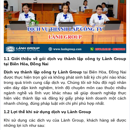
1.1 Giới thiệu về gói dịch vụ thành lập công ty Lành Group
tại Biên Hòa, Đồng Nai
Dịch vụ thành lập công ty Lành Group
tại Biên Hòa, Đồng Nai
được thực hiện trọn gói và không phát sinh bất kỳ chi phí nào khác
trong quá trình cung cấp dịch vụ. Chúng tôi sở hữu đội ngũ nhân
viên dày dặn kinh nghiệm, trình độ chuyên môn cao thuộc nhiều
ngành nghề và lĩnh vực khác nhau sẽ giúp doanh nghiệp thực
hiện việc thành lập và đăng ký giấy phép kinh doanh một cách
nhanh chóng, đúng pháp luật với chi phí phù hợp nhất.
1.2 Lợi thế khi sử dụng dịch vụ Lành Group
Khi sử dụng các dịch vụ của Lành Group, khách hàng sẽ được
những lợi ích như sau: