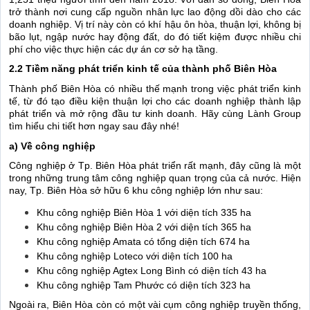
trở thành nơi cung cấp nguồn nhân lực lao động dồi dào cho các
doanh nghiệp. Vị trí này còn có khí hậu ôn hòa, thuận lợi, không bị
bão lụt, ngập nước hay động đất, do đó tiết kiệm được nhiều chi
phí cho việc thực hiện các dự án cơ sở hạ tầng.
2.2 Tiềm năng phát triển kinh tế của thành phố Biên Hòa
Thành phố Biên Hòa có nhiều thế mạnh trong việc phát triển kinh
tế, từ đó tạo điều kiện thuận lợi cho các doanh nghiệp thành lập
phát triển và mở rộng đầu tư kinh doanh. Hãy cùng Lành Group
tìm hiểu chi tiết hơn ngay sau đây nhé!
a) Về công nghiệp
Công nghiệp ở Tp. Biên Hòa phát triển rất mạnh, đây cũng là một
trong những trung tâm công nghiệp quan trọng của cả nước. Hiện
nay, Tp. Biên Hòa sở hữu 6 khu công nghiệp lớn như sau:
Khu công nghiệp Biên Hòa 1 với diện tích 335 ha
Khu công nghiệp Biên Hòa 2 với diện tích 365 ha
Khu công nghiệp Amata có tổng diện tích 674 ha
Khu công nghiệp Loteco với diện tích 100 ha
Khu công nghiệp Agtex Long Bình có diện tích 43 ha
Khu công nghiệp Tam Phước có diện tích 323 ha
Ngoài ra, Biên Hòa còn có một vài cụm công nghiệp truyền thống,