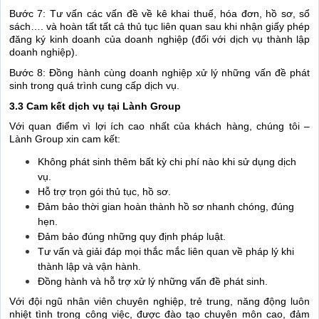
Bước 7: Tư vấn các vấn đề về kê khai thuế, hóa đơn, hồ sơ, sổ
sách…. và hoàn tất tất cả thủ tục liên quan sau khi nhận giấy phép
đăng ký kinh doanh của doanh nghiệp (đối với dịch vụ thành lập
doanh nghiệp).
Bước 8: Đồng hành cùng doanh nghiệp xử lý những vấn đề phát
sinh trong quá trình cung cấp dịch vụ.
3.3 Cam kết dịch vụ tại Lành Group
Với quan điểm vì lợi ích cao nhất của khách hàng, chúng tôi –
Lành Group xin cam kết:
Không phát sinh thêm bất kỳ chi phí nào khi sử dụng dịch
vụ.
Hỗ trợ trọn gói thủ tục, hồ sơ.
Đảm bảo thời gian hoàn thành hồ sơ nhanh chóng, đúng
hẹn.
Đảm bảo đúng những quy định pháp luật.
Tư vấn và giải đáp mọi thắc mắc liên quan về pháp lý khi
thành lập và vận hành.
Đồng hành và hỗ trợ xử lý những vấn đề phát sinh.
Với đội ngũ nhân viên chuyên nghiệp, trẻ trung, năng động luôn
nhiệt tình trong công việc, được đào tạo chuyên môn cao, đảm