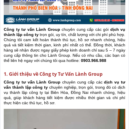
Công ty tư vấn Lành Group
chuyên cung cấp các gói
dịch vụ
thành lập công ty
trọn gói, uy tín, chất lượng với chi phí phù hợp.
Chúng tôi cam kết hoàn thành thủ tục, hồ sơ nhanh chóng, hiệu
quả và tiết kiệm thời gian, kinh phí nhất có thể. Đồng thời, khách
hàng sẽ nhận được ngay giấy phép kinh doanh chỉ sau 5 – 7 ngày
cung cấp thông tin cho Lành Group. Nếu có nhu cầu, các bạn có
thể liên hệ ngay với chúng tôi qua hotline:
0903.966.988
1. Giới thiệu về Công ty Tư Vấn Lành Group
Công ty tư vấn Lành Group
chuyên cung cấp các
dịch vụ tư
vấn thành lập công ty
chuyên nghiệp, trọn gói, trong đó có dịch
vụ thành lập công ty tại Biên Hòa, Đồng Nai nhanh chóng, hiệu
quả, giúp khách hàng tiết kiệm được nhiều thời gian và chi phí
thực hiện các thủ tục, hồ sơ.